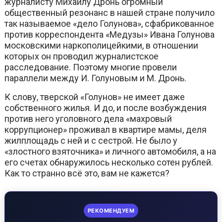
журналисту Михаилу Дронь огромный
общественный резонанс в нашей стране получило
так называемое «дело Голунова», сфабрикованное
против корреспондента «Медузы» Ивана Голунова
московскими наркополицейкими, в отношении
которых он проводил журналистское
расследование. Поэтому многие провели
параллели между И. Голуновым и М. Дронь.
К слову, тверской «Голунов» не имеет даже
собственного жилья. И до, и после возбуждения
против него уголовного дела «махровый
коррупционер» проживал в квартире мамы, деля
жилплощадь с ней и с сестрой. Не было у
«злостного взяточника» и личного автомобиля, а на
его счетах обнаружилось несколько сотен рублей.
Как то странно всё это, вам не кажется?
РЕКОМЕНДУЕМ