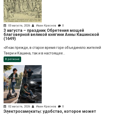
03 августа, 2026
Иван Краснов
0
3 августа – праздник Обретения мощей
благоверной великой княгини Анны Кашинской
(1649)
«И как прежде, в старое время горе объединяло жителей
Твери и Кашина, так и в настоящее...
В регионе
02 августа, 2026
Иван Краснов
0
Электросамокаты: удобство, которое может