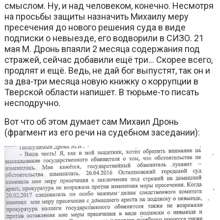
смыслом. Ну, и над человеком, конечно. Несмотря
на просьбы защиты назначить Михаилу меру
пресечения до нового решения суда в виде
подписки о невыезде, его водворили в СИЗО. 21
мая М. Дронь впаяли 2 месяца содержания под
стражей, сейчас добавили ещё три… Скорее всего,
продлят и ещё. Ведь, не дай бог выпустят, так он и
за два-три месяца новую книжку о коррупции в
Тверской области напишет. В тюрьме-то писать
несподручно.
Вот что об этом думает сам Михаил Дронь
(фрагмент из его речи на судебном заседании):