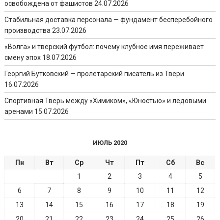
освобождена от фашистов
24.07.2026
Стабильная доставка персонала — фундамент бесперебойного
производства
23.07.2026
«Волга» и тверский футбол: почему клубное имя переживает
смену эпох
18.07.2026
Георгий Бутковский — пролетарский писатель из Твери
16.07.2026
Спортивная Тверь между «Химиком», «Юностью» и ледовыми
аренами
15.07.2026
ИЮЛЬ 2020
Пн
Вт
Ср
Чт
Пт
Сб
Вс
1
2
3
4
5
6
7
8
9
10
11
12
13
14
15
16
17
18
19
20
21
22
23
24
25
26