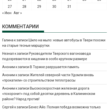
27
28
29
30
31
« Июн
Авг »
КОММЕНТАРИИ
Галина
к записи
Шило на мыло: новые автобусы в Твери похожи
на старые тесные маршрутки.
Незнал
к записи
Руководители Тверского вагонзавода
подозреваются в хищении в особо крупном размере
Аноним
к записи
В Торжке разрушается память
Аноним
к записи
Жителей северной части Удомли вновь
«прокатили» со строительством теплотрассы
Аноним
к записи
Высокоскоростная железная дорога
«похоронит» под собой десятки деревень в Калининском
районе? Народ против!
Сергей
к записи
Бенес Айо. Полная победа возможна только