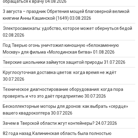
обращаться к врачу
04.08.2026
3 августа – праздник Обретения мощей благоверной великой
княгини Анны Кашинской (1649)
03.08.2026
Электросамокаты: удобство, которое может обернуться бедой
02.08.2026
Под Тверью огонь уничтожил киношную «белокаменную
Москву» для фильма «Молодинская битва»
01.08.2026
Тверские школьники займутся защитой природы
31.07.2026
Круглосуточная доставка цветов: когда время не ждёт
30.07.2026
Техническое диагностирование оборудования: когда пора
проверять и что это даёт предприятию
30.07.2026
Бесколлекторные моторы для дронов: как выбрать «сердце»
вашего квадрокоптера
30.07.2026
Зачем в Тверской области жгут контейнеры?
24.07.2026
82 года назад Калининская область была полностью