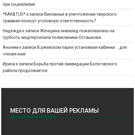
при социализме
*KAK&TUS*
к записи
Виновные в уничтожении тверского
трамвая понесут уголовную ответственность?
Надежда
к записи
Женщина-инвалид пожаловалась на
грубость медперсонала поликлиники Осташкова
Аноним
к записи
В ржевском парке установили кабинки … для
чтения книг
Ирина
к записи
Борьба против ликвидации Бологовского
района продолжается
МЕСТО ДЛЯ ВАШЕЙ РЕКЛАМЫ