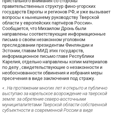
пристального внимания со стороны
правительственных структур фино-угорских
государств Европы и регионов РФ, и уже вызывает
вопросы к нынешнему руководству Тверской
области у европейских партнёров России».
Сообщается, что Михаилом Дронь были
направлены соответствующие информационные
письма о своём незаконном уголовном
преследовании президентам Финляндии и
Эстонии, главам МИД этих государств,
информационное письмо главе Республики
Карелия, отдельно направлены копии материалов
по делу , свидетельствующие о незаконности и
необоснованности обвинения и избрания меры
пресечения в виде заключения под стражу.
«…На протяжении многих лет я открыто и публично
выступаю за карельское возрождение на тверской
земле: за обретение северо-восточными
муниципалитетами Тверской области собственной
субъектности в современной России в виде