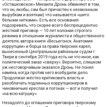
«Осташковское» Михаила Дронь обвиняют в том,
что он, якобы, сам был причастен к незаконным
вырубкам и взяткам) что называется «шито
белыми нитками». Есть все основания
подозревать, что скорее всего беспрецедентно
жёсткий приговор — 10 лет колонии строгого
режима в отношении журналиста и общественного
деятеля, автора книги «Весьегонск. Анатомия
коррупции» и борца за права тверских карел,
вынесенный Центральным районным судом г.
Твери в сентябре 2019 года есть ни что иное, как
политический заказ «сверху». Вероятно, слишком
уж несговорчивым оказался Дронь. Не понял
намёка, когда против него возбудили дело.
Продолжал жёстко критиковать власть и
разоблачать подлинных коррупционеров в
чиновничьих креслах и погонах — вот и получил
«на всю катушку».
Незадолго до оглашения приговора тверскому