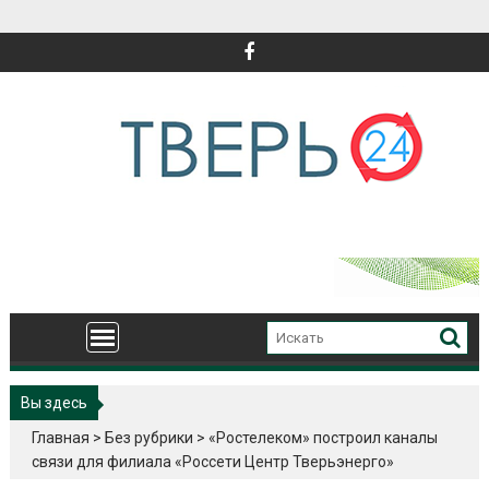
Перейти
к
содержимому
Вы здесь
Главная
>
Без рубрики
>
«Ростелеком» построил каналы
связи для филиала «Россети Центр Тверьэнерго»