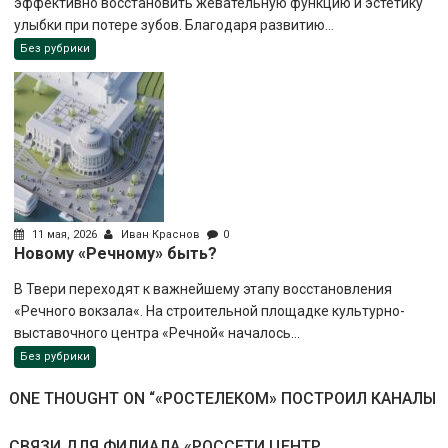
эффективно восстановить жевательную функцию и эстетику
улыбки при потере зубов. Благодаря развитию...
Без рубрики
11 мая, 2026
Иван Краснов
0
Новому «Речному» быть?
В Твери переходят к важнейшему этапу восстановления
«Речного вокзала«. На строительной площадке культурно-
выставочного центра «Речной« началось...
Без рубрики
ONE THOUGHT ON “
«РОСТЕЛЕКОМ» ПОСТРОИЛ КАНАЛЫ
СВЯЗИ ДЛЯ ФИЛИАЛА «РОССЕТИ ЦЕНТР