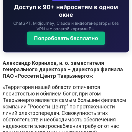
Доступ к 90+ нейросетям в одном
окне
ChatGPT, Midjourney, Claude и видеогенераторы без
VPN и с оплатой картами РФ.
Попробовать бесплатно
Александр Корнилов, и. о. заместителя
генерального директора – директора филиала
ПАО «Россети Центр Тверьэнерго»:
«Территория нашей области отличается
лесистостью и обилием болот, при этом
Тверьэнерго является самым большим филиалом
компании “Россети Центр” по протяженности
линий электропередач. Совокупность этих
обстоятельств и необходимость обеспечения
надежности электроснабжения требуют от нас