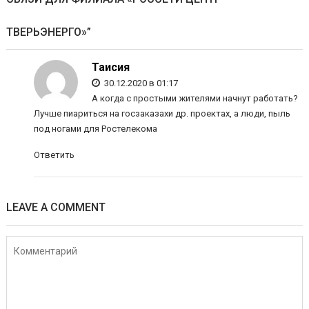
ТВЕРЬЭНЕРГО»
”
Таисия
30.12.2020 в 01:17
А когда с простыми жителями начнут работать?
Лучше пиариться на госзаказахи др. проектах, а люди, пыль
под ногами для Ростелекома
Ответить
LEAVE A COMMENT