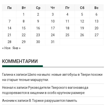
Пн
Вт
Ср
Чт
Пт
Сб
Вс
1
2
3
4
5
6
7
8
9
10
11
12
13
14
15
16
17
18
19
20
21
22
23
24
25
26
27
28
29
30
31
« Ноя
Янв »
КОММЕНТАРИИ
Галина
к записи
Шило на мыло: новые автобусы в Твери похожи
на старые тесные маршрутки.
Незнал
к записи
Руководители Тверского вагонзавода
подозреваются в хищении в особо крупном размере
Аноним
к записи
В Торжке разрушается память