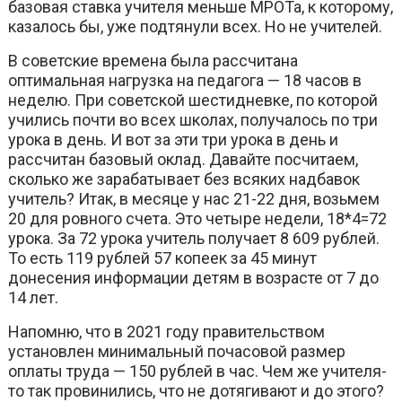
базовая ставка учителя меньше МРОТа, к которому,
казалось бы, уже подтянули всех. Но не учителей.
В советские времена была рассчитана
оптимальная нагрузка на педагога — 18 часов в
неделю. При советской шестидневке, по которой
учились почти во всех школах, получалось по три
урока в день. И вот за эти три урока в день и
рассчитан базовый оклад. Давайте посчитаем,
сколько же зарабатывает без всяких надбавок
учитель? Итак, в месяце у нас 21-22 дня, возьмем
20 для ровного счета. Это четыре недели, 18*4=72
урока. За 72 урока учитель получает 8 609 рублей.
То есть 119 рублей 57 копеек за 45 минут
донесения информации детям в возрасте от 7 до
14 лет.
Напомню, что в 2021 году правительством
установлен минимальный почасовой размер
оплаты труда — 150 рублей в час. Чем же учителя-
то так провинились, что не дотягивают и до этого?