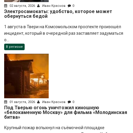
02 августа, 2026
Иван Краснов
0
Электросамокаты: удобство, которое может
обернуться бедой
1 августа в Твери на Комсомольском проспекте произошёл
инцидент, который в очередной раз заставляет задуматься
о...
В регионе
01 августа, 2026
Иван Краснов
0
Под Тверью огонь уничтожил киношную
«белокаменную Москву» для фильма «Молодинская
битва»
Крупный пожар вспыхнул на съёмочной площадке