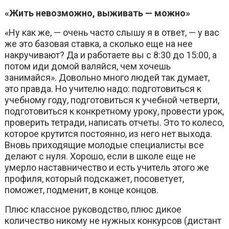
«Жить невозможно, выживать — можно»
«Ну как же, — очень часто слышу я в ответ, — у вас
же это базовая ставка, а сколько еще на нее
накручивают? Да и работаете вы с 8:30 до 15:00, а
потом иди домой валяйся, чем хочешь
занимайся». Довольно много людей так думает,
это правда. Но учителю надо: подготовиться к
учебному году, подготовиться к учебной четверти,
подготовиться к конкретному уроку, провести урок,
проверить тетради, написать отчеты. Это то колесо,
которое крутится постоянно, из него нет выхода.
Вновь приходящие молодые специалисты все
делают с нуля. Хорошо, если в школе еще не
умерло наставничество и есть учитель этого же
профиля, который подскажет, посоветует,
поможет, подменит, в конце концов.
Плюс классное руководство, плюс дикое
количество никому не нужных конкурсов (дистант