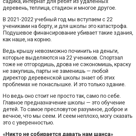
садика, интернат для ребят из удаленных
деревень, теплица, стадион и многое другое.
В 2021-2022 учебный год мы вступаем с 22
учениками на борту, и для школы это катастрофа.
Подушевое финансирование убивает такие здания,
как наше, на корню.
Ведь крышу невозможно починить на деньги,
которые выделяются на 22 учеников. Спортзал
тоже не отгородишь, дрова не сэкономишь, краску
не закупишь, парты не заменишь — любой
директор деревенской школы знает об этих
проблемах не понаслышке. И это только здание.
Но ведь оно стоит не просто так, само по себе.
Главное предназначение школы — это обучение
детей. То самое пресловутое разумное, доброе и
вечное, что мы сеем. И сеем неплохо, могу сказать
это с уверенностью.
«Никто не собирается давать нам шанса»