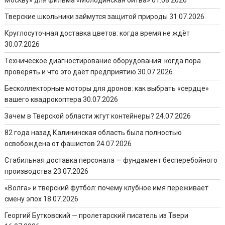
Москву» для фильма «Молодинская битва»
01.08.2026
Тверские школьники займутся защитой природы
31.07.2026
Круглосуточная доставка цветов: когда время не ждёт
30.07.2026
Техническое диагностирование оборудования: когда пора
проверять и что это даёт предприятию
30.07.2026
Бесколлекторные моторы для дронов: как выбрать «сердце»
вашего квадрокоптера
30.07.2026
Зачем в Тверской области жгут контейнеры?
24.07.2026
82 года назад Калининская область была полностью
освобождена от фашистов
24.07.2026
Стабильная доставка персонала — фундамент бесперебойного
производства
23.07.2026
«Волга» и тверский футбол: почему клубное имя переживает
смену эпох
18.07.2026
Георгий Бутковский — пролетарский писатель из Твери