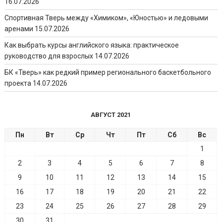
16.07.2026
Спортивная Тверь между «Химиком», «Юностью» и ледовыми
аренами
15.07.2026
Как выбрать курсы английского языка: практическое
руководство для взрослых
14.07.2026
БК «Тверь» как редкий пример регионального баскетбольного
проекта
14.07.2026
АВГУСТ 2021
Пн
Вт
Ср
Чт
Пт
Сб
Вс
1
2
3
4
5
6
7
8
9
10
11
12
13
14
15
16
17
18
19
20
21
22
23
24
25
26
27
28
29
30
31