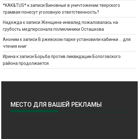
*KAK&TUS*
к записи
Виновные в уничтожении тверского
трамвая понесут уголовную ответственность?
Надежда
к записи
Женщина-инвалид пожаловалась на
грубость медперсонала поликлиники Осташкова
Аноним
к записи
В ржевском парке установили кабинки … для
чтения книг
Ирина
к записи
Борьба против ликвидации Бологовского
района продолжается
МЕСТО ДЛЯ ВАШЕЙ РЕКЛАМЫ