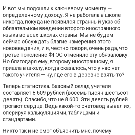
И вот мы подошли к ключевому моменту —
определенному доходу. Я не работала в школе
никогда, покуда не появился странный указ об
обязательном введении второго иностранного
языка во всех школах страны. Мы не будем
сейчас обсуждать благие намерения этого
нововведения, и я, честно говоря, очень рада, что
третье поколение ФГОС отменило эту обязаловку.
Но благодаря ему, второму иностранному, я
пришла в школу, когда оказалось, что у нас нет
такого учителя — ну, где его в деревне взять-то?
Теперь статистика. Базовый оклад учителя
составляет 8 609 рублей (восемь тысяч шестьсот
девять). Спасибо, что не 8 600. Эти девять рублей
трогают сердце. Ведь какой-то счетовод вывел их,
оперируя калькуляциями, таблицами и
стандартами.
Никто так и не смог объяснить мне, почему