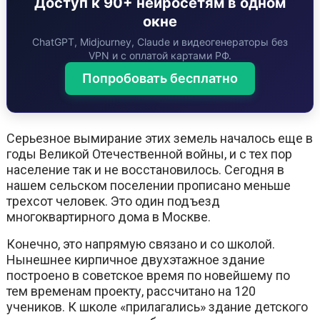
Доступ к 90+ нейросетям в одном
окне
ChatGPT, Midjourney, Claude и видеогенераторы без
VPN и с оплатой картами РФ.
Попробовать бесплатно
Серьезное вымирание этих земель началось еще в
годы Великой Отечественной войны, и с тех пор
население так и не восстановилось. Сегодня в
нашем сельском поселении прописано меньше
трехсот человек. Это один подъезд
многоквартирного дома в Москве.
Конечно, это напрямую связано и со школой.
Нынешнее кирпичное двухэтажное здание
построено в советское время по новейшему по
тем временам проекту, рассчитано на 120
учеников. К школе «прилагались» здание детского