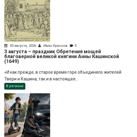
03 августа, 2026
Иван Краснов
0
3 августа – праздник Обретения мощей
благоверной великой княгини Анны Кашинской
(1649)
«И как прежде, в старое время горе объединяло жителей
Твери и Кашина, так и в настоящее...
В регионе