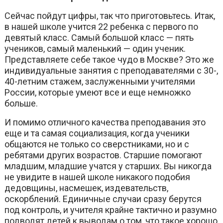
Сейчас пойдут цифры, так что приготовьтесь. Итак,
в нашей школе учится 22 ребенка с первого по
девятый класс. Самый большой класс — пять
учеников, самый маленький — один ученик.
Представляете себе такое чудо в Москве? Это же
индивидуальные занятия с преподавателями с 30-,
40-летним стажем, заслуженными учителями
России, которые умеют все и еще немножко
больше.
И помимо отличного качества преподавания это
еще и та самая социализация, когда ученики
общаются не только со сверстниками, но и с
ребятами других возрастов. Старшие помогают
младшим, младшие учатся у старших. Вы никогда
не увидите в нашей школе никакого подобия
дедовщины, насмешек, издевательств,
оскорблений. Единичные случаи сразу берутся
под контроль, и учителя крайне тактично и разумно
подводят детей к выводам о том, что такое хорошо