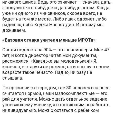
никакого шанса. Ведь это означает — сначала дать,
а получить что-нибудь когда-нибудь потом. Когда
уже ни одного из чиновников, скорее всего, не
будет на том же месте. Либо ишак сдохнет, либо
падишах, либо Ходжа Насреддин. И потому мы
доживаем.
«Базовая ставка учителя меньше МРОТа»
Среди педсостава 90% — это пенсионеры. Мне 47
лет, и когда директор читал мои документы,
рассмеялся: «Какая же вы молоденькая!» Я,
конечно, в старухи не ряжусь, но и слышу о своем
возрасте такое нечасто. Ладно, ни разу не
слышала.
По сравнению с городом, где 30 человек в классе
считается нормой, наши малокомплектные — это
рай для учителя. Можно дать отдельное задание
успевающему ученику, а с отстающим поработать
индивидуально. Можно остаться с ребенком