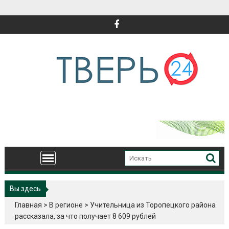
Перейти
к
содержимому
Вы здесь
Главная
>
В регионе
>
Учительница из Торопецкого района
рассказала, за что получает 8 609 рублей