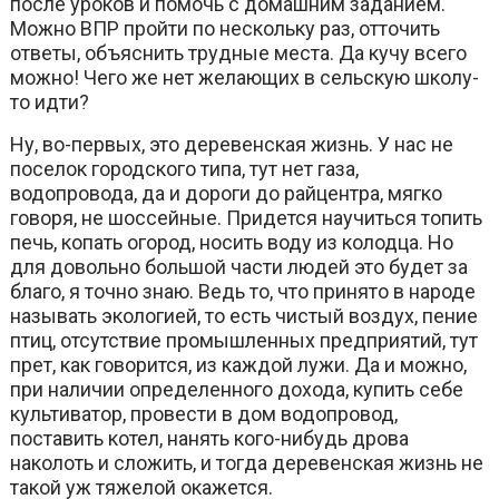
после уроков и помочь с домашним заданием.
Можно ВПР пройти по нескольку раз, отточить
ответы, объяснить трудные места. Да кучу всего
можно! Чего же нет желающих в сельскую школу-
то идти?
Ну, во-первых, это деревенская жизнь. У нас не
поселок городского типа, тут нет газа,
водопровода, да и дороги до райцентра, мягко
говоря, не шоссейные. Придется научиться топить
печь, копать огород, носить воду из колодца. Но
для довольно большой части людей это будет за
благо, я точно знаю. Ведь то, что принято в народе
называть экологией, то есть чистый воздух, пение
птиц, отсутствие промышленных предприятий, тут
прет, как говорится, из каждой лужи. Да и можно,
при наличии определенного дохода, купить себе
культиватор, провести в дом водопровод,
поставить котел, нанять кого-нибудь дрова
наколоть и сложить, и тогда деревенская жизнь не
такой уж тяжелой окажется.