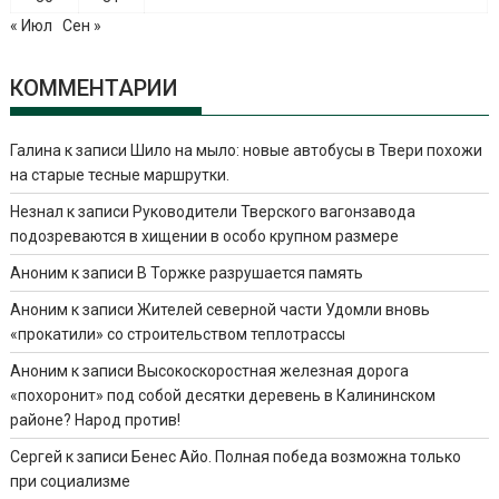
« Июл
Сен »
КОММЕНТАРИИ
Галина
к записи
Шило на мыло: новые автобусы в Твери похожи
на старые тесные маршрутки.
Незнал
к записи
Руководители Тверского вагонзавода
подозреваются в хищении в особо крупном размере
Аноним
к записи
В Торжке разрушается память
Аноним
к записи
Жителей северной части Удомли вновь
«прокатили» со строительством теплотрассы
Аноним
к записи
Высокоскоростная железная дорога
«похоронит» под собой десятки деревень в Калининском
районе? Народ против!
Сергей
к записи
Бенес Айо. Полная победа возможна только
при социализме