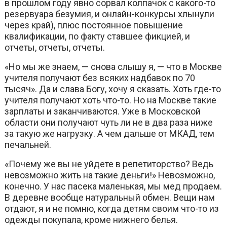
в прошлом году явно сорвал колпачок с какого-то
резервуара безумия, и онлайн-конкурсы хлынули
через край), плюс постоянное повышение
квалификации, по факту ставшее фикцией, и
отчеты, отчеты, отчеты.
«Но мы же знаем, — снова слышу я, — что в Москве
учителя получают без всяких надбавок по 70
тысяч». Да и слава Богу, хочу я сказать. Хоть где-то
учителя получают хоть что-то. Но на Москве такие
зарплаты и заканчиваются. Уже в Московской
области они получают чуть ли не в два раза ниже
за такую же нагрузку. А чем дальше от МКАД, тем
печальней.
«Почему же вы не уйдете в репетиторство? Ведь
невозможно жить на такие деньги!» Невозможно,
конечно. У нас пасека маленькая, мы мед продаем.
В деревне вообще натуральный обмен. Вещи нам
отдают, я и не помню, когда детям своим что-то из
одежды покупала, кроме нижнего белья.