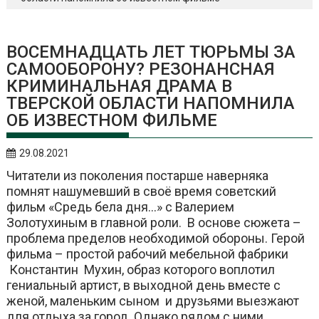
ВОСЕМНАДЦАТЬ ЛЕТ ТЮРЬМЫ ЗА
САМООБОРОНУ? РЕЗОНАНСНАЯ
КРИМИНАЛЬНАЯ ДРАМА В
ТВЕРСКОЙ ОБЛАСТИ НАПОМНИЛА
ОБ ИЗВЕСТНОМ ФИЛЬМЕ
29.08.2021
Читатели из поколения постарше наверняка
помнят нашумевший в своё время советский
фильм «Средь бела дня…» с Валерием
Золотухиным в главной роли. В основе сюжета –
проблема пределов необходимой обороны. Герой
фильма – простой рабочий мебельной фабрики
Константин Мухин, образ которого воплотил
гениальный артист, в выходной день вместе с
женой, маленьким сыном и друзьями выезжают
для отдыха за город. Однако рядом с ними