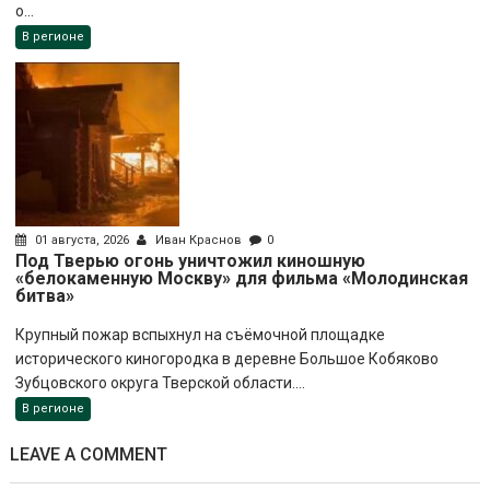
о...
В регионе
01 августа, 2026
Иван Краснов
0
Под Тверью огонь уничтожил киношную
«белокаменную Москву» для фильма «Молодинская
битва»
Крупный пожар вспыхнул на съёмочной площадке
исторического киногородка в деревне Большое Кобяково
Зубцовского округа Тверской области....
В регионе
LEAVE A COMMENT