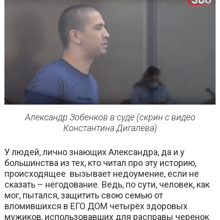
Александр Зобенков в суде (скрин с видео
Константина Дигалёва)
У людей, лично знающих Александра, да и у
большинства из тех, кто читал про эту историю,
происходящее вызывает недоумение, если не
сказать – негодование. Ведь, по сути, человек, как
мог, пытался, защитить свою семью от
вломившихся в ЕГО ДОМ четырёх здоровых
мужиков, использовавших для расправы черенок