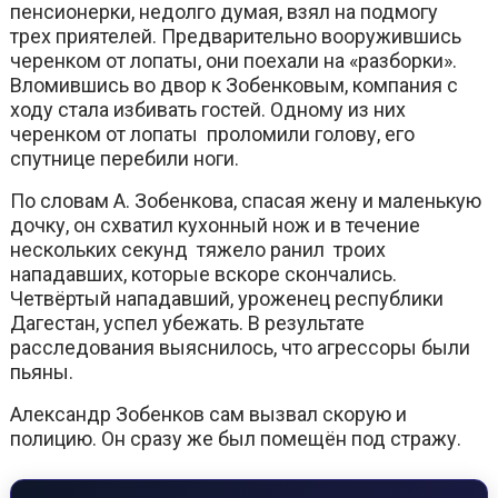
пенсионерки, недолго думая, взял на подмогу
трех приятелей. Предварительно вооружившись
черенком от лопаты, они поехали на «разборки».
Вломившись во двор к Зобенковым, компания с
ходу стала избивать гостей. Одному из них
черенком от лопаты проломили голову, его
спутнице перебили ноги.
По словам А. Зобенкова, спасая жену и маленькую
дочку, он схватил кухонный нож и в течение
нескольких секунд тяжело ранил троих
нападавших, которые вскоре скончались.
Четвёртый нападавший, уроженец республики
Дагестан, успел убежать. В результате
расследования выяснилось, что агрессоры были
пьяны.
Александр Зобенков сам вызвал скорую и
полицию. Он сразу же был помещён под стражу.