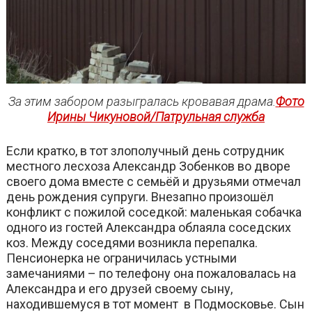
За этим забором разыгралась кровавая драма.
Фото
Ирины Чикуновой/Патрульная служба
Если кратко, в тот злополучный день сотрудник
местного лесхоза Александр Зобенков во дворе
своего дома вместе с семьёй и друзьями отмечал
день рождения супруги. Внезапно произошёл
конфликт с пожилой соседкой: маленькая собачка
одного из гостей Александра облаяла соседских
коз. Между соседями возникла перепалка.
Пенсионерка не ограничилась устными
замечаниями – по телефону она пожаловалась на
Александра и его друзей своему сыну,
находившемуся в тот момент в Подмосковье. Сын