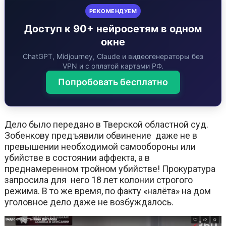
РЕКОМЕНДУЕМ
Доступ к 90+ нейросетям в одном
окне
ChatGPT, Midjourney, Claude и видеогенераторы без
VPN и с оплатой картами РФ.
Попробовать бесплатно
Дело было передано в Тверской областной суд.
Зобенкову предъявили обвинение даже не в
превышении необходимой самообороны или
убийстве в состоянии аффекта, а в
преднамеренном тройном убийстве! Прокуратура
запросила для него 18 лет колонии строгого
режима. В то же время, по факту «налёта» на дом
уголовное дело даже не возбуждалось.