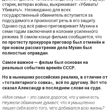
старик, ветеран войны, выкрикивает: «Убивать!
Убивать!». Неожиданно для всех
государственный обвинитель вступается за
подсудимого и произносит речь в его защиту.
Однако суд всё равно приговаривает Мухина к
семи годам заключения в колонии усиленного
режима. В самом конце фильма сообщается, что
по протесту прокурора приговор был отменён и
при новом рассмотрении дела Мухин был
полностью оправдан
.
Самое важное — фильм был основан на
реальных событиях времён СССР.
Но в нынешних российских реалиях, в отличие от
«тоталитарного совка», всё по другому. Вот что
сказал Александр в последнем слове на суде.
«Моя семья – это самое дорогое, что у меня есть.
Неужели обвинение думают, что я умышленно
лишил себя всего того, чего добивался всю жизнь?