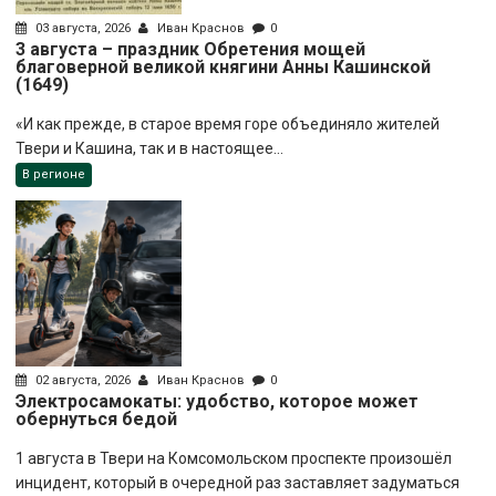
03 августа, 2026
Иван Краснов
0
3 августа – праздник Обретения мощей
благоверной великой княгини Анны Кашинской
(1649)
«И как прежде, в старое время горе объединяло жителей
Твери и Кашина, так и в настоящее...
В регионе
02 августа, 2026
Иван Краснов
0
Электросамокаты: удобство, которое может
обернуться бедой
1 августа в Твери на Комсомольском проспекте произошёл
инцидент, который в очередной раз заставляет задуматься