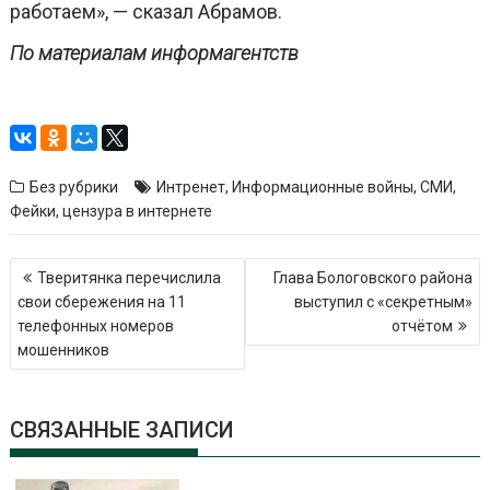
работаем», — сказал Абрамов.
По материалам информагентств
Без рубрики
Интренет
,
Информационные войны
,
СМИ
,
Фейки
,
цензура в интернете
Навигация
Тверитянка перечислила
Глава Бологовского района
по
свои сбережения на 11
выступил с «секретным»
записям
телефонных номеров
отчётом
мошенников
СВЯЗАННЫЕ ЗАПИСИ