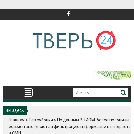
Перейти
к
содержимому
Вы здесь
Главная
>
Без рубрики
>
По данным ВЦИОМ, более половины
россиян выступают за фильтрацию информации в интернете
и СМИ