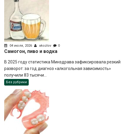
04 июля, 2026
akozlov
0
Самогон, пиво и водка
В 2025 году статистика Минздрава зафиксировала резкий
разворот: за год диагноз «алкогольная зависимость»
получили 83 тысячи...
Без рубрики