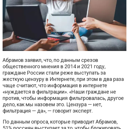
Абрамов заявил, что, по данным срезов
общественного мнения в 2014 и 2021 году,
граждане России стали реже выступать за
жесткую цензуру в Интернете, при этом в два раза
чаще считают, что информация в интернете
«нуждается в фильтрации». «Наши граждане не
против, чтобы информация фильтровалась, другое
дело, как мы назовем это. Цензура — нет,
фильтрация — да», — говорит эксперт.
По данным опроса, которые приводит Абрамов,
51% россиян выступает за то, чтобы блокировать