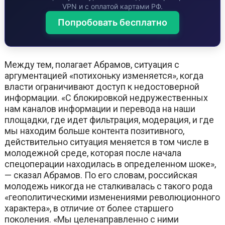
VPN и с оплатой картами РФ.
Попробовать бесплатно
Между тем, полагает Абрамов, ситуация с
аргументацией «потихоньку изменяется», когда
власти ограничивают доступ к недостоверной
информации. «С блокировкой недружественных
нам каналов информации и перевода на наши
площадки, где идет фильтрация, модерация, и где
мы находим больше контента позитивного,
действительно ситуация меняется в том числе в
молодежной среде, которая после начала
спецоперации находилась в определенном шоке»,
— сказал Абрамов. По его словам, российская
молодежь никогда не сталкивалась с такого рода
«геополитическими изменениями революционного
характера», в отличие от более старшего
поколения. «Мы целенаправленно с ними