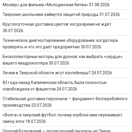
Москву» для фильма «Молодинская битва»
01.08.2026
Тверские школьники займутся защитой природы
31.07.2026
Круглосуточная доставка цветов: когда время не ждёт
30.07.2026
Техническое диагностирование оборудования: когда пора
проверять и что это даёт предприятию
30.07.2026
Бесколлекторные моторы для дронов: как выбрать «сердце»
вашего квадрокоптера
30.07.2026
Зачем в Тверской области жгут контейнеры?
24.07.2026
82 года назад Калининская область была полностью
освобождена от фашистов
24.07.2026
Стабильная доставка персонала — фундамент бесперебойного
производства
23.07.2026
«Волга» и тверский футбол: почему клубное имя переживает
смену эпох
18.07.2026
Георгий Бутковский — пролетарский писатель из Твери