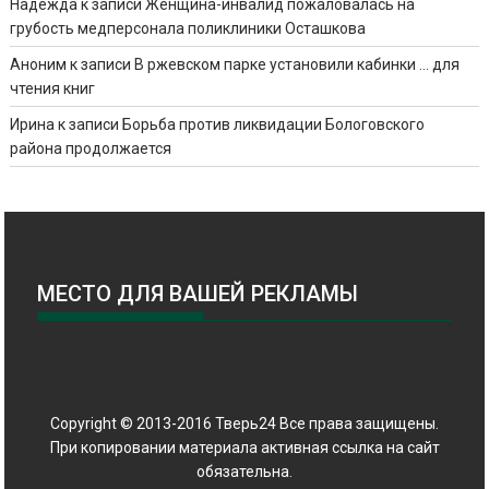
Надежда
к записи
Женщина-инвалид пожаловалась на
грубость медперсонала поликлиники Осташкова
Аноним
к записи
В ржевском парке установили кабинки … для
чтения книг
Ирина
к записи
Борьба против ликвидации Бологовского
района продолжается
МЕСТО ДЛЯ ВАШЕЙ РЕКЛАМЫ
Copyright © 2013-2016 Тверь24 Все права защищены.
При копировании материала активная ссылка на сайт
обязательна.