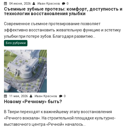
04 июня, 2026
Иван Краснов
0
Съемные зубные протезы: комфорт, доступность и
технологии восстановления улыбки
Современное съемное протезирование позволяет
эффективно восстановить жевательную функцию и эстетику
улыбки при потере зубов. Благодаря развитию...
Без рубрики
11 мая, 2026
Иван Краснов
0
Новому «Речному» быть?
В Твери переходят к важнейшему этапу восстановления
«Речного вокзала«. На строительной площадке культурно-
выставочного центра «Речной« началось...