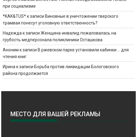
при социализме
*KAK&TUS*
к записи
Виновные в уничтожении тверского
трамвая понесут уголовную ответственность?
Надежда
к записи
Женщина-инвалид пожаловалась на
грубость медперсонала поликлиники Осташкова
Аноним
к записи
В ржевском парке установили кабинки … для
чтения книг
Ирина
к записи
Борьба против ликвидации Бологовского
района продолжается
МЕСТО ДЛЯ ВАШЕЙ РЕКЛАМЫ