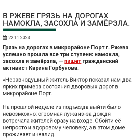
В РЖЕВЕ ГРЯЗЬ НА ДОРОГАХ
НАМОКЛА, ЗАСОХЛА И ЗАМЁРЗЛА.
22.11.2023
Грязь на дорогах в микрорайоне Порт г. Ржева
успешно прошла все три ступени: намокла,
засохла и замёрзла, —
пишет
гражданский
активист Карина Горбунова.
«Неравнодушный житель Виктор показал нам два
ярких примера состояния дворовых дорог в
микрорайоне Порт.
На прошлой неделе из подъезда выйти было
невозможно: огромная лужа из-за дождя
встречала жителей сразу на входе. Обойти её
непросто и здоровому человеку, а в этом доме
проживает инвалид.