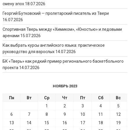
смену эпох
18.07.2026
Георгий Бутковский — пролетарский писатель из Твери
16.07.2026
Спортивная Тверь между «Химиком», «Юностью» и ледовыми
аренами
15.07.2026
Как выбрать курсы английского языка: практическое
руководство для взрослых
14.07.2026
БК «Тверь» как редкий пример регионального баскетбольного
проекта
14.07.2026
НОЯБРЬ 2023
Пн
Вт
Ср
Чт
Пт
Сб
Вс
1
2
3
4
5
6
7
8
9
10
11
12
13
14
15
16
17
18
19