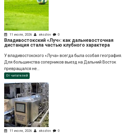
11 июля, 2026
akozlov
0
Владивостокский «Луч»: как дальневосточная
дистанция стала частью клубного характера
У владивостокского «Луча» всегда была особая география.
Для большинства соперников выезд на Дальний Восток
превращался не...
От читателей
11 июля, 2026
akozlov
0