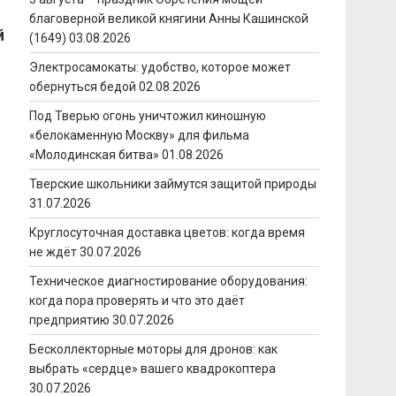
благоверной великой княгини Анны Кашинской
й
(1649)
03.08.2026
Электросамокаты: удобство, которое может
обернуться бедой
02.08.2026
Под Тверью огонь уничтожил киношную
«белокаменную Москву» для фильма
«Молодинская битва»
01.08.2026
Тверские школьники займутся защитой природы
31.07.2026
Круглосуточная доставка цветов: когда время
не ждёт
30.07.2026
Техническое диагностирование оборудования:
когда пора проверять и что это даёт
предприятию
30.07.2026
Бесколлекторные моторы для дронов: как
выбрать «сердце» вашего квадрокоптера
30.07.2026