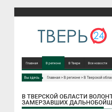
Перейти
к
содержимому
Главная
В регионе
В Твери
Все новости
Вы здесь
Главная
>
В регионе
>
В Тверской обла
В ТВЕРСКОЙ ОБЛАСТИ ВОЛОН
ЗАМЕРЗАВШИХ ДАЛЬНОБОЙЩ