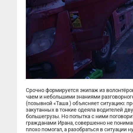
Срочно формируется экипаж из волонтёро
чаем и небольшими знаниями разговорного
(позывной «Таша ) объясняет ситуацию: п
закутанных в тонкие одеяла водителей дв
большегрузы. Но попытка с ними поговори
гражданами Ирана, совершенно не понима
плохо помогал, а разобраться в ситуации 