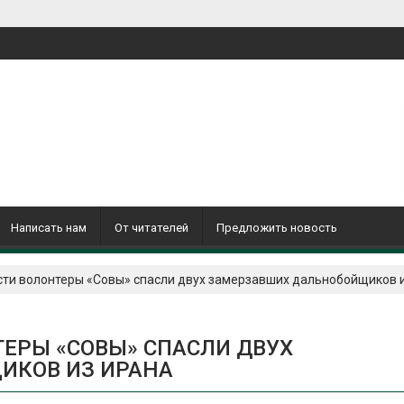
Написать нам
От читателей
Предложить новость
сти волонтеры «Совы» спасли двух замерзавших дальнобойщиков 
ТЕРЫ «СОВЫ» СПАСЛИ ДВУХ
ИКОВ ИЗ ИРАНА