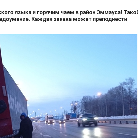
кого языка и горячим чаем в район Эммауса! Тако
недоумение. Каждая заявка может преподнести