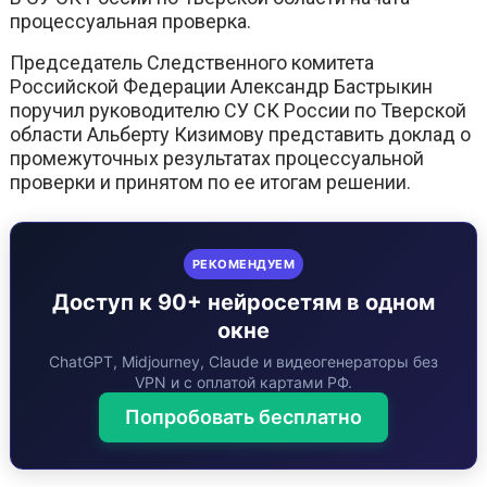
процессуальная проверка.
Председатель Следственного комитета
Российской Федерации Александр Бастрыкин
поручил руководителю СУ СК России по Тверской
области Альберту Кизимову представить доклад о
промежуточных результатах процессуальной
проверки и принятом по ее итогам решении.
РЕКОМЕНДУЕМ
Доступ к 90+ нейросетям в одном
окне
ChatGPT, Midjourney, Claude и видеогенераторы без
VPN и с оплатой картами РФ.
Попробовать бесплатно