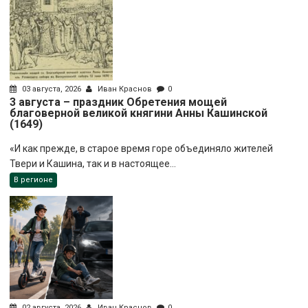
03 августа, 2026
Иван Краснов
0
3 августа – праздник Обретения мощей
благоверной великой княгини Анны Кашинской
(1649)
«И как прежде, в старое время горе объединяло жителей
Твери и Кашина, так и в настоящее...
В регионе
02 августа, 2026
Иван Краснов
0