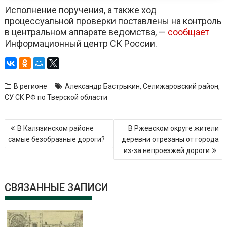
Исполнение поручения, а также ход
процессуальной проверки поставлены на контроль
в центральном аппарате ведомства, —
сообщает
Информационный центр СК России.
В регионе
Александр Бастрыкин
,
Селижаровский район
,
СУ СК РФ по Тверской области
Навигация
В Калязинском районе
В Ржевском округе жители
по
самые безобразные дороги?
деревни отрезаны от города
записям
из-за непроезжей дороги
СВЯЗАННЫЕ ЗАПИСИ