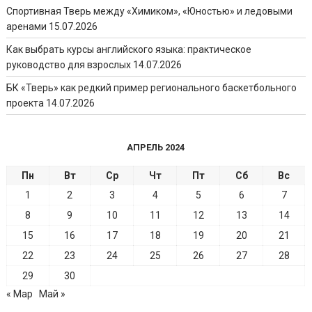
Спортивная Тверь между «Химиком», «Юностью» и ледовыми
аренами
15.07.2026
Как выбрать курсы английского языка: практическое
руководство для взрослых
14.07.2026
БК «Тверь» как редкий пример регионального баскетбольного
проекта
14.07.2026
АПРЕЛЬ 2024
Пн
Вт
Ср
Чт
Пт
Сб
Вс
1
2
3
4
5
6
7
8
9
10
11
12
13
14
15
16
17
18
19
20
21
22
23
24
25
26
27
28
29
30
« Мар
Май »