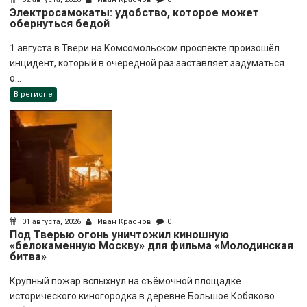
Электросамокаты: удобство, которое может
обернуться бедой
1 августа в Твери на Комсомольском проспекте произошёл
инцидент, который в очередной раз заставляет задуматься
о...
В регионе
01 августа, 2026
Иван Краснов
0
Под Тверью огонь уничтожил киношную
«белокаменную Москву» для фильма «Молодинская
битва»
Крупный пожар вспыхнул на съёмочной площадке
исторического киногородка в деревне Большое Кобяково