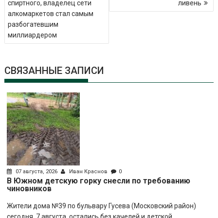
спиртного, владелец сети
ливень
алкомаркетов стал самым
разбогатевшим
миллиардером
СВЯЗАННЫЕ ЗАПИСИ
07 августа, 2026
Иван Краснов
0
В Южном детскую горку снесли по требованию
чиновников
Жители дома №39 по бульвару Гусева (Московский район)
сегодня, 7 августа, остались без качелей и детской...