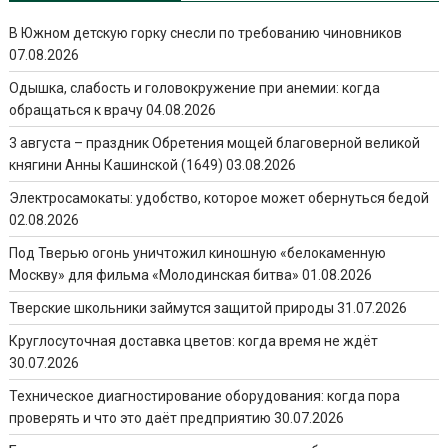
В Южном детскую горку снесли по требованию чиновников
07.08.2026
Одышка, слабость и головокружение при анемии: когда
обращаться к врачу
04.08.2026
3 августа – праздник Обретения мощей благоверной великой
княгини Анны Кашинской (1649)
03.08.2026
Электросамокаты: удобство, которое может обернуться бедой
02.08.2026
Под Тверью огонь уничтожил киношную «белокаменную
Москву» для фильма «Молодинская битва»
01.08.2026
Тверские школьники займутся защитой природы
31.07.2026
Круглосуточная доставка цветов: когда время не ждёт
30.07.2026
Техническое диагностирование оборудования: когда пора
проверять и что это даёт предприятию
30.07.2026