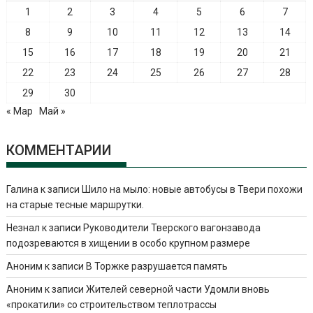
1
2
3
4
5
6
7
8
9
10
11
12
13
14
15
16
17
18
19
20
21
22
23
24
25
26
27
28
29
30
« Мар
Май »
КОММЕНТАРИИ
Галина
к записи
Шило на мыло: новые автобусы в Твери похожи
на старые тесные маршрутки.
Незнал
к записи
Руководители Тверского вагонзавода
подозреваются в хищении в особо крупном размере
Аноним
к записи
В Торжке разрушается память
Аноним
к записи
Жителей северной части Удомли вновь
«прокатили» со строительством теплотрассы