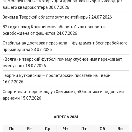
Бесколлекторные моторы для дронов: как выбрать «сердце»
вашего квадрокоптера
30.07.2026
Зачем в Тверской области жгут контейнеры?
24.07.2026
82 года назад Калининская область была полностью
освобождена от фашистов
24.07.2026
Стабильная доставка персонала — фундамент бесперебойного
производства
23.07.2026
«Волга» и тверский футбол: почему клубное имя переживает
смену эпох
18.07.2026
Георгий Бутковский — пролетарский писатель из Твери
16.07.2026
Спортивная Тверь между «Химиком», «Юностью» и ледовыми
аренами
15.07.2026
АПРЕЛЬ 2024
Пн
Вт
Ср
Чт
Пт
Сб
Вс