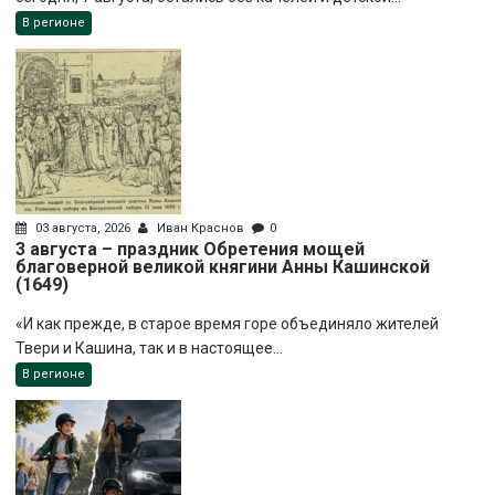
В регионе
03 августа, 2026
Иван Краснов
0
3 августа – праздник Обретения мощей
благоверной великой княгини Анны Кашинской
(1649)
«И как прежде, в старое время горе объединяло жителей
Твери и Кашина, так и в настоящее...
В регионе