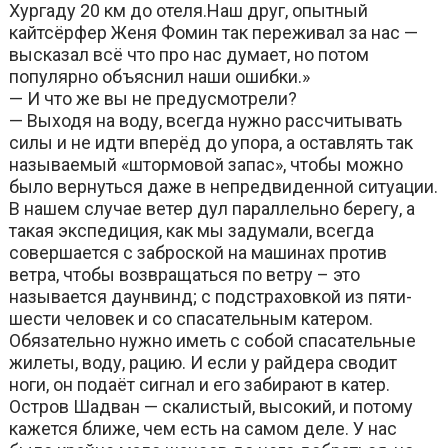
Хургаду 20 км до отеля.Наш друг, опытный
кайтсёрфер Женя Фомин так переживал за нас —
высказал всё что про нас думает, но потом
популярно объяснил наши ошибки.»
— И что же вы не предусмотрели?
— Выходя на воду, всегда нужно рассчитывать
силы и не идти вперёд до упора, а оставлять так
называемый «штормовой запас», чтобы можно
было вернуться даже в непредвиденной ситуации.
В нашем случае ветер дул параллельно берегу, а
такая экспедиция, как мы задумали, всегда
совершается с заброской на машинах против
ветра, чтобы возвращаться по ветру – это
называется даунвинд; с подстраховкой из пяти-
шести человек и со спасательным катером.
Обязательно нужно иметь с собой спасательные
жилеты, воду, рацию. И если у райдера сводит
ноги, он подаёт сигнал и его забирают в катер.
Остров Шадван — скалистый, высокий, и потому
кажется ближе, чем есть на самом деле. У нас