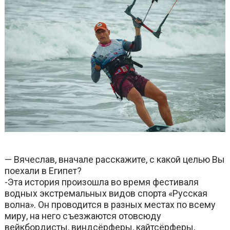
— Вячеслав, вначале расскажите, с какой целью Вы
поехали в Египет?
-Эта история произошла во время фестиваля
водных экстремальных видов спорта «Русская
волна». Он проводится в разных местах по всему
миру, на него съезжаются отовсюду
вейкбордисты, виндсёрферы, кайтсёрферы,