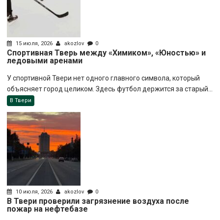
15 июля, 2026
akozlov
0
Спортивная Тверь между «Химиком», «Юностью» и
ледовыми аренами
У спортивной Твери нет одного главного символа, который
объясняет город целиком. Здесь футбол держится за старый...
В Твери
10 июля, 2026
akozlov
0
В Твери проверили загрязнение воздуха после
пожар на нефтебазе