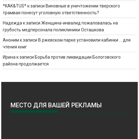
*KAK&TUS*
к записи
Виновные в уничтожении тверского
трамвая понесут уголовную ответственность?
Надежда
к записи
Женщина-инвалид пожаловалась на
грубость медперсонала поликлиники Осташкова
Аноним
к записи
В ржевском парке установили кабинки … для
чтения книг
Ирина
к записи
Борьба против ликвидации Бологовского
района продолжается
МЕСТО ДЛЯ ВАШЕЙ РЕКЛАМЫ