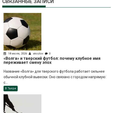
СВЯЗАННЫЕ ЗАПИСИ
18 июля, 2026
akozlov
0
«Волга» и тверский футбол: почему клубное имя
переживает смену эпох
Название «Волга» для тверского футбола работает сильнее
обычной клубной вывески. Оно связано с городом напрямую:
с...
В Твери