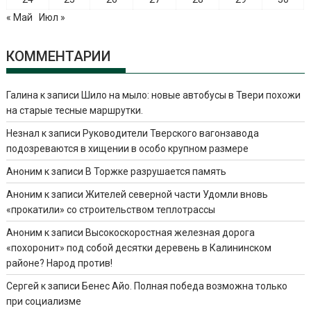
« Май
Июл »
КОММЕНТАРИИ
Галина
к записи
Шило на мыло: новые автобусы в Твери похожи
на старые тесные маршрутки.
Незнал
к записи
Руководители Тверского вагонзавода
подозреваются в хищении в особо крупном размере
Аноним
к записи
В Торжке разрушается память
Аноним
к записи
Жителей северной части Удомли вновь
«прокатили» со строительством теплотрассы
Аноним
к записи
Высокоскоростная железная дорога
«похоронит» под собой десятки деревень в Калининском
районе? Народ против!
Сергей
к записи
Бенес Айо. Полная победа возможна только
при социализме