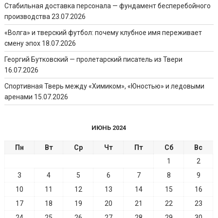
Стабильная доставка персонала — фундамент бесперебойного
производства
23.07.2026
«Волга» и тверский футбол: почему клубное имя переживает
смену эпох
18.07.2026
Георгий Бутковский — пролетарский писатель из Твери
16.07.2026
Спортивная Тверь между «Химиком», «Юностью» и ледовыми
аренами
15.07.2026
ИЮНЬ 2024
Пн
Вт
Ср
Чт
Пт
Сб
Вс
1
2
3
4
5
6
7
8
9
10
11
12
13
14
15
16
17
18
19
20
21
22
23
24
25
26
27
28
29
30