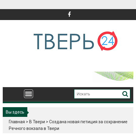
Перейти
к
содержимому
Вы здесь
Главная
>
В Твери
>
Создана новая петиция за сохранение
Речного вокзала в Твери