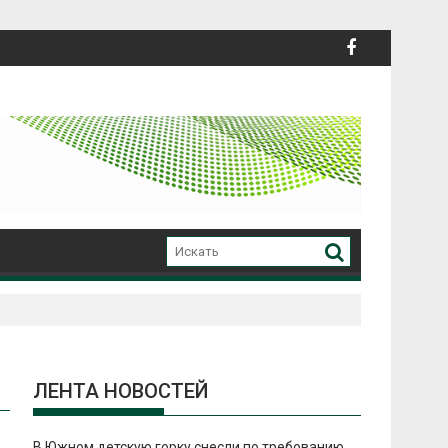
ЛЕНТА НОВОСТЕЙ
В Южном детскую горку снесли по требованию