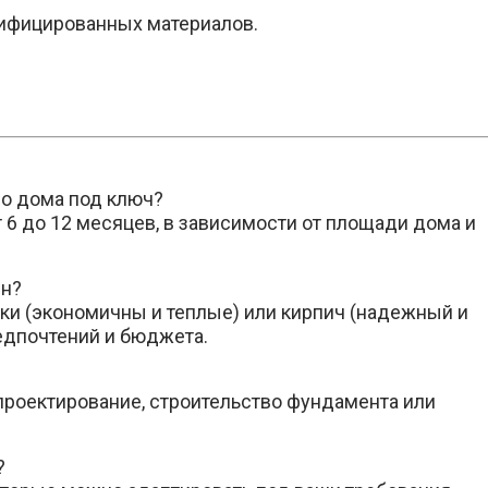
ифицированных материалов.
во дома под ключ?
 6 до 12 месяцев, в зависимости от площади дома и
ен?
ки (экономичны и теплые) или кирпич (надежный и
едпочтений и бюджета.
 проектирование, строительство фундамента или
?