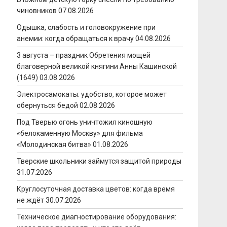
чиновников
07.08.2026
Одышка, слабость и головокружение при
анемии: когда обращаться к врачу
04.08.2026
3 августа – праздник Обретения мощей
благоверной великой княгини Анны Кашинской
(1649)
03.08.2026
Электросамокаты: удобство, которое может
обернуться бедой
02.08.2026
Под Тверью огонь уничтожил киношную
«белокаменную Москву» для фильма
«Молодинская битва»
01.08.2026
Тверские школьники займутся защитой природы
31.07.2026
Круглосуточная доставка цветов: когда время
не ждёт
30.07.2026
Техническое диагностирование оборудования: