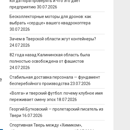
когда пора проверять и что это даёт
предприятию
30.07.2026
Бесколлекторные моторы для дронов: как
выбрать «сердце» вашего квадрокоптера
30.07.2026
Зачем в Тверской области жгут контейнеры?
24.07.2026
82 года назад Калининская область была
полностью освобождена от фашистов
24.07.2026
Стабильная доставка персонала — фундамент
е
бесперебойного производства
23.07.2026
«Волга» и тверский футбол: почему клубное имя
переживает смену эпох
18.07.2026
Георгий Бутковский — пролетарский писатель из
Твери
16.07.2026
Спортивная Тверь между «Химиком»,