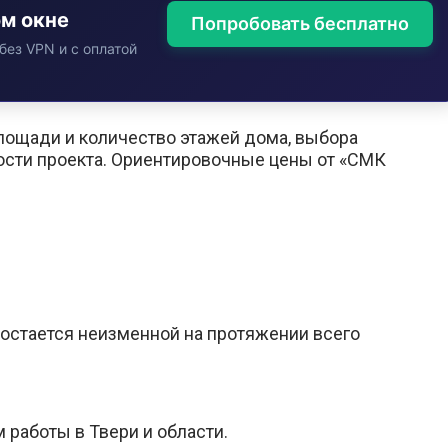
ом окне
Попробовать бесплатно
без VPN и с оплатой
площади и количество этажей дома, выбора
ости проекта. Ориентировочные цены от «СМК
 остается неизменной на протяжении всего
работы в Твери и области.