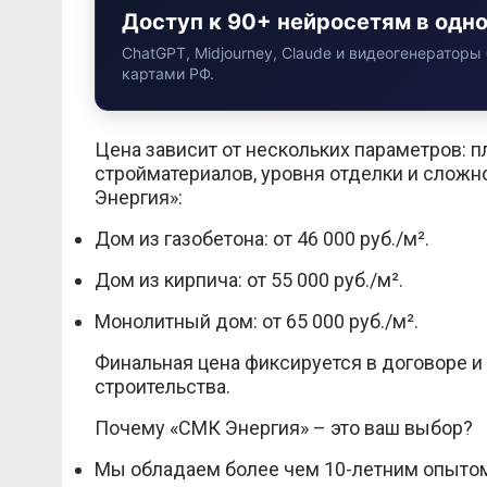
Доступ к 90+ нейросетям в одн
ChatGPT, Midjourney, Claude и видеогенераторы 
картами РФ.
Цена зависит от нескольких параметров: 
стройматериалов, уровня отделки и сложн
Энергия»:
Дом из газобетона: от 46 000 руб./м².
Дом из кирпича: от 55 000 руб./м².
Монолитный дом: от 65 000 руб./м².
Финальная цена фиксируется в договоре и
строительства.
Почему «СМК Энергия» – это ваш выбор?
Мы обладаем более чем 10-летним опытом 