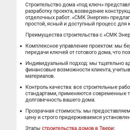
Строительство дома «под ключ» представ
разработку проекта, возведение констру
отделочных работ. «СМК Энергия» предлаг
простой, ясный и доступный процесс для 
Преимущества строительства с «СМК Энер
Комплексное управление проектом: мы бер
передачи ключей от готового дома, что по
Индивидуальный подход: мы тщательно ад
финансовые возможности клиента, учитыв
материалов.
Контроль качества: все строительные раб
стандартами, применяются современные те
долговечность вашего дома.
Прозрачная стоимость: мы предоставляем
цену и строго придерживаемся установле
Этапы
строительства домов в Твери
: