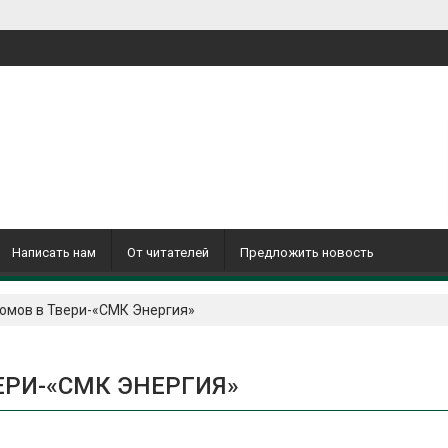
Написать нам
От читателей
Предложить новость
омов в Твери-«СМК Энергия»
ЕРИ-«СМК ЭНЕРГИЯ»