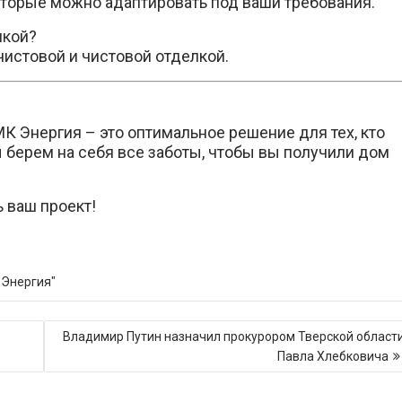
 которые можно адаптировать под ваши требования.
лкой?
чистовой и чистовой отделкой.
К Энергия – это оптимальное решение для тех, кто
ы берем на себя все заботы, чтобы вы получили дом
 ваш проект!
 Энергия"
Владимир Путин назначил прокурором Тверской област
Павла Хлебковича