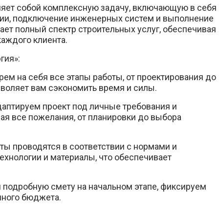
ляет собой комплексную задачу, включающую в себя
кции, подключение инженерных систем и выполнение
ает полный спектр строительных услуг, обеспечивая
каждого клиента.
гия»:
ем на себя все этапы работы, от проектирования до
зволяет вам сэкономить время и силы.
аптируем проект под личные требования и
ая все пожелания, от планировки до выбора
оты проводятся в соответствии с нормами и
хнологии и материалы, что обеспечивает
 подробную смету на начальном этапе, фиксируем
нного бюджета.