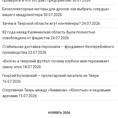
проверять и что это даёт предприятию
30.07.2026
Бесколлекторные моторы для дронов: как выбрать «сердце»
вашего квадрокоптера
30.07.2026
Зачем в Тверской области жгут контейнеры?
24.07.2026
82 года назад Калининская область была полностью
освобождена от фашистов
24.07.2026
Стабильная доставка персонала — фундамент бесперебойного
производства
23.07.2026
«Волга» и тверский футбол: почему клубное имя переживает
смену эпох
18.07.2026
Георгий Бутковский — пролетарский писатель из Твери
16.07.2026
Спортивная Тверь между «Химиком», «Юностью» и ледовыми
аренами
15.07.2026
НОЯБРЬ 2024