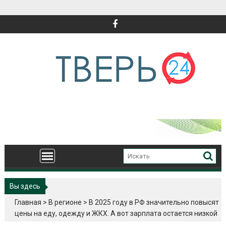
Перейти
к
содержимому
Вы здесь
Главная
>
В регионе
>
В 2025 году в РФ значительно повысят
цены на еду, одежду и ЖКХ. А вот зарплата остается низкой