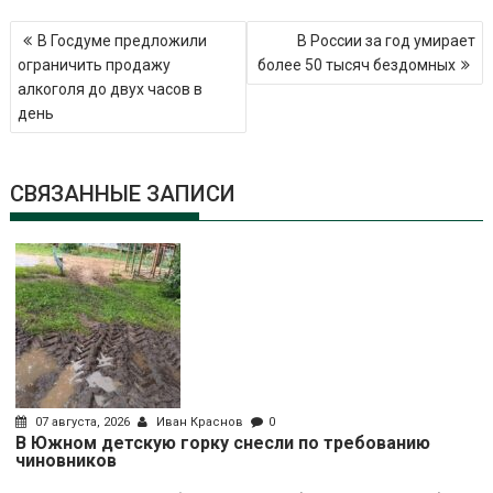
Навигация
В Госдуме предложили
В России за год умирает
по
ограничить продажу
более 50 тысяч бездомных
записям
алкоголя до двух часов в
день
СВЯЗАННЫЕ ЗАПИСИ
07 августа, 2026
Иван Краснов
0
В Южном детскую горку снесли по требованию
чиновников