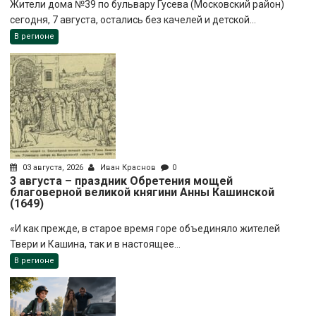
Жители дома №39 по бульвару Гусева (Московский район)
сегодня, 7 августа, остались без качелей и детской...
В регионе
03 августа, 2026
Иван Краснов
0
3 августа – праздник Обретения мощей
благоверной великой княгини Анны Кашинской
(1649)
«И как прежде, в старое время горе объединяло жителей
Твери и Кашина, так и в настоящее...
В регионе