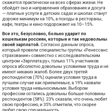
скажется практически на всех сферах жизни. Не
обойдёт оно и направления образования и досуга
— платные услуги в детских садах и школах станут
дороже минимум на 10%, а походы в рестораны,
кафе, театры и кино подорожают на 10–15%.
Все это, безусловно, больно ударит по
кошелькам россиян, которые и так недовольны
своей зарплатой.
Согласно данным опроса,
который провели специалисты группы «Ренессанс
страхование» совместно с исследовательским
центром «Зарплата.ру», только 11% участников
опроса абсолютно довольны условиями труда и не
имеют никаких жалоб. Более двух третей
респондентов (70%) оценили условия труда в
лучшем случае как приемлемые, а 19% назвали
условия труда невыносимыми. Выбором
профессии остались довольны больше половины
респондентов (58%). 23% сказали, что очень любят
свою профессию, и 35% отметили, что скорее
любят свою специальность.