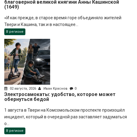
благоверной великой княгини Анны Кашинской
(1649)
«И как прежде, в старое время горе объединяло жителей
Твери и Кашина, так и в настоящее...
В регионе
02 августа, 2026
Иван Краснов
0
Электросамокаты: удобство, которое может
обернуться бедой
1 августа в Твери на Комсомольском проспекте произошёл
инцидент, который в очередной раз заставляет задуматься
о...
В регионе