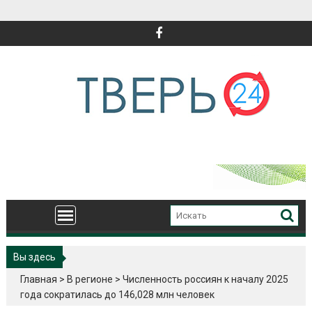
Перейти
к
содержимому
Вы здесь
Главная
>
В регионе
>
Численность россиян к началу 2025
года сократилась до 146,028 млн человек