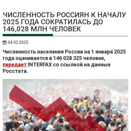
ЧИСЛЕННОСТЬ РОССИЯН К НАЧАЛУ
2025 ГОДА СОКРАТИЛАСЬ ДО
146,028 МЛН ЧЕЛОВЕК
04.02.2025
Численность населения России на 1 января 2025
года оценивается в 146 028 325 человек,
передает
INTERFAX со ссылкой на данные
Росстата.