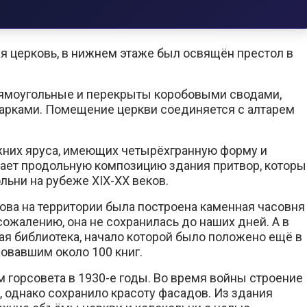
я церковь, в нижнем этаже был освящён престол в
рямоугольные и перекрыты коробовыми сводами,
арками. Помещение церкви соединяется с алтарем
ижних яруса, имеющих четырёхгранную форму и
ает продольную композицию здания притвор, которы
льни на рубеже XIX-XX веков.
цова на территории была построена каменная часовня
сожалению, она не сохранилась до наших дней. А в
ая библиотека, начало которой было положено ещё в
овавшим около 100 книг.
горсовета в 1930-е годы. Во время войны строение
, однако сохранило красоту фасадов. Из здания