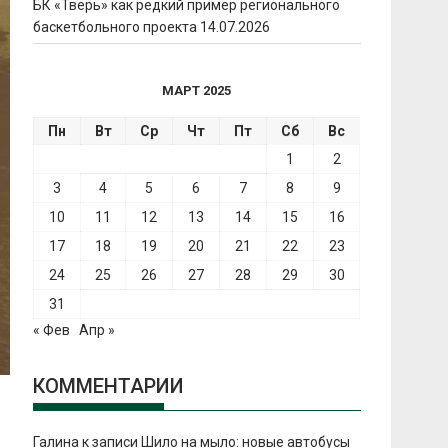
БК «Тверь» как редкий пример регионального
баскетбольного проекта
14.07.2026
МАРТ 2025
Пн
Вт
Ср
Чт
Пт
Сб
Вс
1
2
3
4
5
6
7
8
9
10
11
12
13
14
15
16
17
18
19
20
21
22
23
24
25
26
27
28
29
30
31
« Фев
Апр »
КОММЕНТАРИИ
Галина
к записи
Шило на мыло: новые автобусы