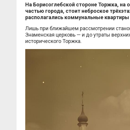
На Борисоглебской стороне Торжка, на
частью города, стоит неброское трёхэта
располагались коммунальные квартиры 
Лишь при ближайшем рассмотрении станов
Знаменская церковь — и до утраты верхни
исторического Торжка.