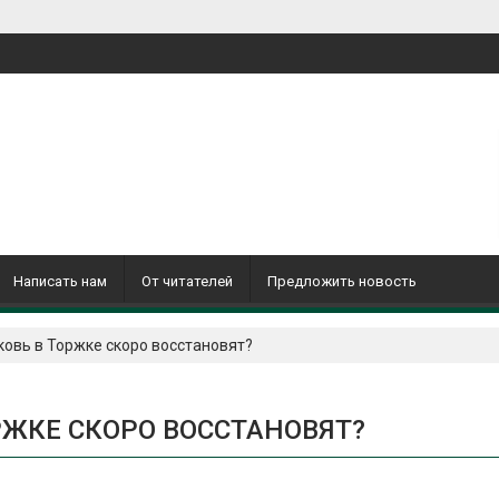
Написать нам
От читателей
Предложить новость
овь в Торжке скоро восстановят?
ЖКЕ СКОРО ВОССТАНОВЯТ?