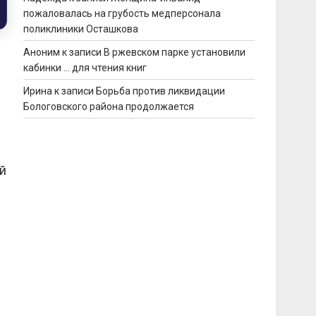
пожаловалась на грубость медперсонала
поликлиники Осташкова
Аноним
к записи
В ржевском парке установили
кабинки … для чтения книг
Ирина
к записи
Борьба против ликвидации
Бологовского района продолжается
й