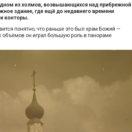
 одном из холмов, возвышающихся над прибрежной
жное здание, где ещё до недавнего времени
и конторы.
ится понятно, что раньше это был храм Божий —
х объёмов он играл большую роль в панораме