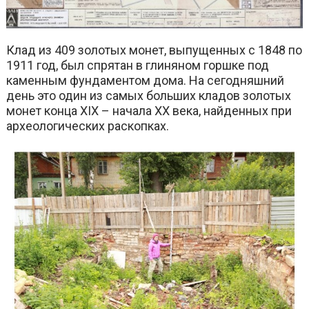
Клад из 409 золотых монет, выпущенных с 1848 по
1911 год, был спрятан в глиняном горшке под
каменным фундаментом дома. На сегодняшний
день это один из самых больших кладов золотых
монет конца XIX – начала XX века, найденных при
археологических раскопках.