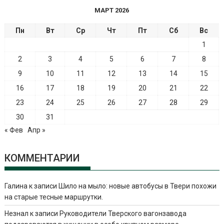
МАРТ 2026
Пн
Вт
Ср
Чт
Пт
Сб
Вс
1
2
3
4
5
6
7
8
9
10
11
12
13
14
15
16
17
18
19
20
21
22
23
24
25
26
27
28
29
30
31
« Фев
Апр »
КОММЕНТАРИИ
Галина
к записи
Шило на мыло: новые автобусы в Твери похожи
на старые тесные маршрутки.
Незнал
к записи
Руководители Тверского вагонзавода