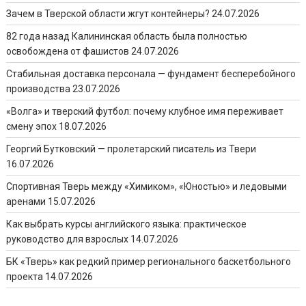
Зачем в Тверской области жгут контейнеры?
24.07.2026
82 года назад Калининская область была полностью
освобождена от фашистов
24.07.2026
Стабильная доставка персонала — фундамент бесперебойного
производства
23.07.2026
«Волга» и тверский футбол: почему клубное имя переживает
смену эпох
18.07.2026
Георгий Бутковский — пролетарский писатель из Твери
16.07.2026
Спортивная Тверь между «Химиком», «Юностью» и ледовыми
аренами
15.07.2026
Как выбрать курсы английского языка: практическое
руководство для взрослых
14.07.2026
БК «Тверь» как редкий пример регионального баскетбольного
проекта
14.07.2026