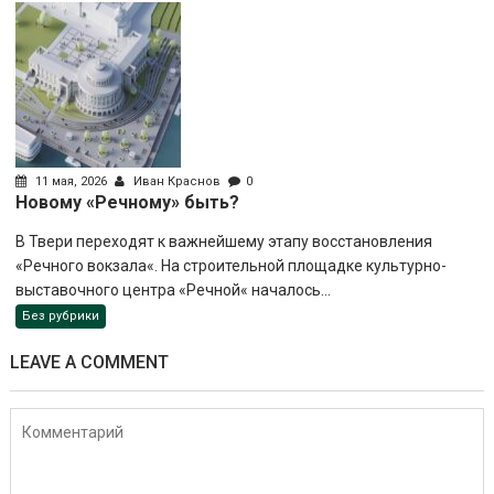
11 мая, 2026
Иван Краснов
0
Новому «Речному» быть?
В Твери переходят к важнейшему этапу восстановления
«Речного вокзала«. На строительной площадке культурно-
выставочного центра «Речной« началось...
Без рубрики
LEAVE A COMMENT