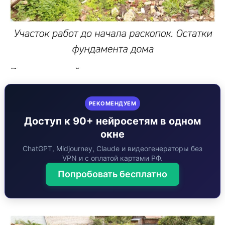
РЕКОМЕНДУЕМ
Доступ к 90+ нейросетям в одном
окне
ChatGPT, Midjourney, Claude и видеогенераторы без
VPN и с оплатой картами РФ.
Попробовать бесплатно