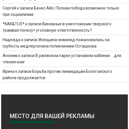
Сергей
к записи
Бенес Айо. Полная победа возможна только
при социализме
*KAK&TUS*
к записи
Виновные в уничтожении тверского
трамвая понесут уголовную ответственность?
Надежда
к записи
Женщина-инвалид пожаловалась на
грубость медперсонала поликлиники Осташкова
Аноним
к записи
В ржевском парке установили кабинки … для
чтения книг
Ирина
к записи
Борьба против ликвидации Бологовского
района продолжается
МЕСТО ДЛЯ ВАШЕЙ РЕКЛАМЫ