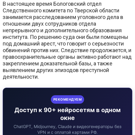
В настоящее время Бологовский отдел
Следственного комитета по Тверской области
занимается расследованием уголовного дела в
отношении двух сотрудников отдела
непрерывного и дополнительного образования
института. По решению суда они были помещены
под домашний арест, что говорит о серьезности
обвинений против них. Следствие продолжается, и
правоохранительные органы активно работают над
закреплением доказательной базы, а также
выявлением других эпизодов преступной
деятельности.
РЕКОМЕНДУЕМ
Доступ к 90+ нейросетям в одном
окне
ChatGPT, Midjourney, Claude и видеогенераторы без
VPN и с оплатой картами РФ.