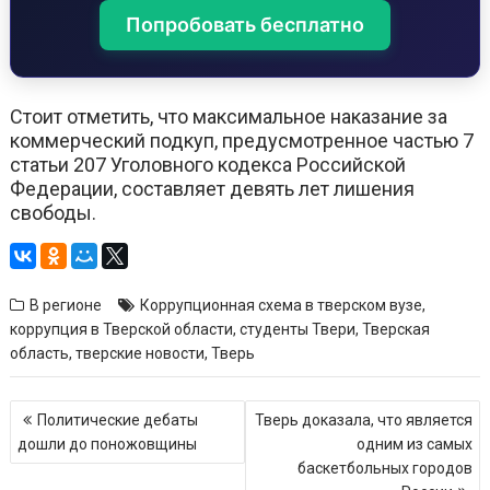
Попробовать бесплатно
Стоит отметить, что максимальное наказание за
коммерческий подкуп, предусмотренное частью 7
статьи 207 Уголовного кодекса Российской
Федерации, составляет девять лет лишения
свободы.
В регионе
Коррупционная схема в тверском вузе
,
коррупция в Тверской области
,
студенты Твери
,
Тверская
область
,
тверские новости
,
Тверь
Навигация
Политические дебаты
Тверь доказала, что является
по
дошли до поножовщины
одним из самых
записям
баскетбольных городов