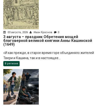
03 августа, 2026
Иван Краснов
0
3 августа – праздник Обретения мощей
благоверной великой княгини Анны Кашинской
(1649)
«И как прежде, в старое время горе объединяло жителей
Твери и Кашина, так и в настоящее...
В регионе