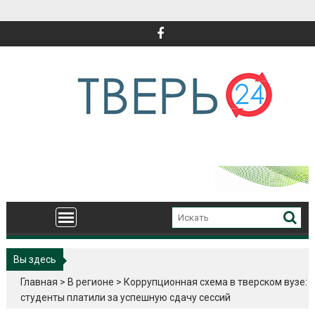
Перейти
к
содержимому
Вы здесь
Главная
>
В регионе
>
Коррупционная схема в тверском вузе:
студенты платили за успешную сдачу сессий