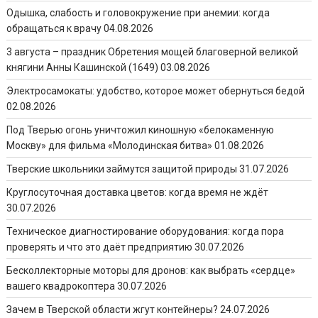
Одышка, слабость и головокружение при анемии: когда
обращаться к врачу
04.08.2026
3 августа – праздник Обретения мощей благоверной великой
княгини Анны Кашинской (1649)
03.08.2026
Электросамокаты: удобство, которое может обернуться бедой
02.08.2026
Под Тверью огонь уничтожил киношную «белокаменную
Москву» для фильма «Молодинская битва»
01.08.2026
Тверские школьники займутся защитой природы
31.07.2026
Круглосуточная доставка цветов: когда время не ждёт
30.07.2026
Техническое диагностирование оборудования: когда пора
проверять и что это даёт предприятию
30.07.2026
Бесколлекторные моторы для дронов: как выбрать «сердце»
вашего квадрокоптера
30.07.2026
Зачем в Тверской области жгут контейнеры?
24.07.2026