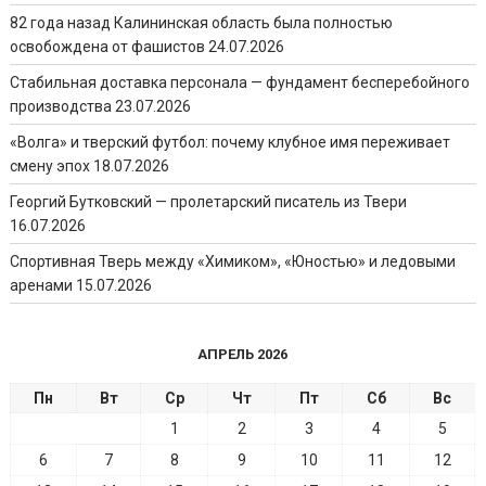
82 года назад Калининская область была полностью
освобождена от фашистов
24.07.2026
Стабильная доставка персонала — фундамент бесперебойного
производства
23.07.2026
«Волга» и тверский футбол: почему клубное имя переживает
смену эпох
18.07.2026
Георгий Бутковский — пролетарский писатель из Твери
16.07.2026
Спортивная Тверь между «Химиком», «Юностью» и ледовыми
аренами
15.07.2026
АПРЕЛЬ 2026
Пн
Вт
Ср
Чт
Пт
Сб
Вс
1
2
3
4
5
6
7
8
9
10
11
12