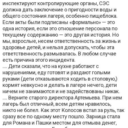
инспектируют контролирующие органы, СЭС
должна дать заключение о пригодности воды и
общего состояния лагеря, особенно пищеблока.
Если акты были подписаны «формально» — это
одна история, если это отношение персонала по
текущему содержанию — это другая история. Но
мы, взрослые, несем ответственность за жизнь и
здоровье детей, и нельзя допускать, чтобы эта
ответственность размывалась. В любом случае
есть причина этого инцидента.
…. Дети сказали, что на кухне работают с
нарушениями, еду готовят и раздают голыми
руками (дети отказываются ходить в столовую,)
кормят невкусно и делать в лагере нечего, дети
ничем не занимаются и не задействованы никак.
…. Верните старого директора Артемьева. При нем
лагерь был отличный, всем детям нравилось,
никто не болел. Как этот Колосов встал за руль, так
сразу все по одному месту пошло. Зарница стала
для Романа и Пашки местом для отмыва денег,