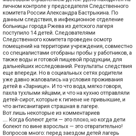
личном контроле у председателя Следственного
комитета России Александра Бастрыкина. По
данным следствия, в инфекционное отделение
больницы города Ржева из детского лагеря
поступило 14 детей. Следователями
Следственного комитета проведен осмотр
помещений на территории учреждения, совместно
со специалистами отобраны пробы у работников, а
также воды и готовой пищевой продукции, для
дальнейших исследований. Результаты следствия
еще впереди. Но в социальных сетях родители
уже давно жаловались на условия проживания
детей в «Зарнице». И то что вода, мягко говоря,
пахла тухлыми яйцами, и что на кухню отправляли
детей-сирот, которые к гигиене не привыкшие, и
что антисанитария страшная в лагере.
Вот лишь некоторые из комментариев
…. Когда болеют дети — это плохо, но когда дети
болеют по вине взрослых — это отвратительно!
Вопросов много: перед заездом детей лагерь