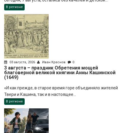
В регионе
03 августа, 2026
Иван Краснов
0
3 августа – праздник Обретения мощей
благоверной великой княгини Анны Кашинской
(1649)
«И как прежде, в старое время горе объединяло жителей
Твери и Кашина, так и в настоящее...
В регионе