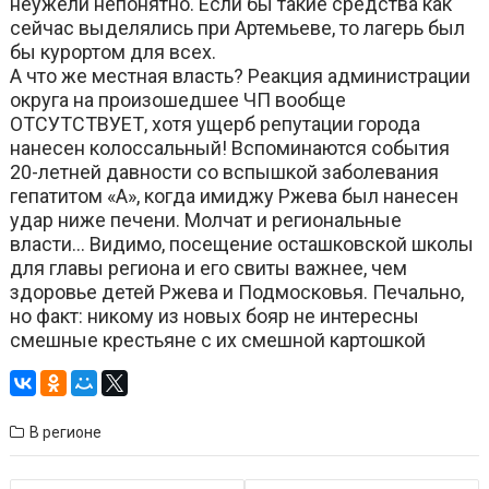
неужели непонятно. Если бы такие средства как
сейчас выделялись при Артемьеве, то лагерь был
бы курортом для всех.
А что же местная власть? Реакция администрации
округа на произошедшее ЧП вообще
ОТСУТСТВУЕТ, хотя ущерб репутации города
нанесен колоссальный! Вспоминаются события
20-летней давности со вспышкой заболевания
гепатитом «А», когда имиджу Ржева был нанесен
удар ниже печени. Молчат и региональные
власти… Видимо, посещение осташковской школы
для главы региона и его свиты важнее, чем
здоровье детей Ржева и Подмосковья. Печально,
но факт: никому из новых бояр не интересны
смешные крестьяне с их смешной картошкой
В регионе
Навигация