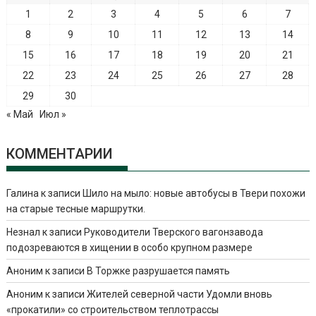
1
2
3
4
5
6
7
8
9
10
11
12
13
14
15
16
17
18
19
20
21
22
23
24
25
26
27
28
29
30
« Май
Июл »
КОММЕНТАРИИ
Галина
к записи
Шило на мыло: новые автобусы в Твери похожи
на старые тесные маршрутки.
Незнал
к записи
Руководители Тверского вагонзавода
подозреваются в хищении в особо крупном размере
Аноним
к записи
В Торжке разрушается память
Аноним
к записи
Жителей северной части Удомли вновь
«прокатили» со строительством теплотрассы