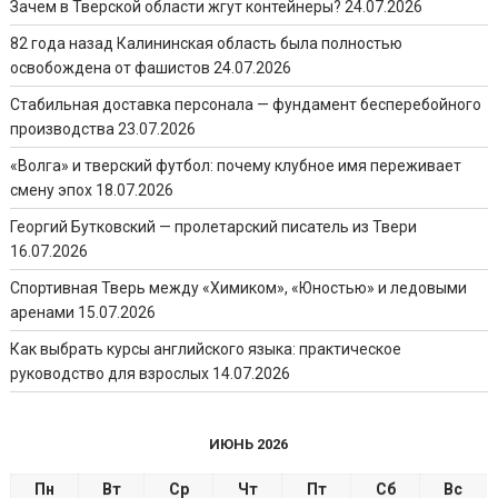
Зачем в Тверской области жгут контейнеры?
24.07.2026
82 года назад Калининская область была полностью
освобождена от фашистов
24.07.2026
Стабильная доставка персонала — фундамент бесперебойного
производства
23.07.2026
«Волга» и тверский футбол: почему клубное имя переживает
смену эпох
18.07.2026
Георгий Бутковский — пролетарский писатель из Твери
16.07.2026
Спортивная Тверь между «Химиком», «Юностью» и ледовыми
аренами
15.07.2026
Как выбрать курсы английского языка: практическое
руководство для взрослых
14.07.2026
ИЮНЬ 2026
Пн
Вт
Ср
Чт
Пт
Сб
Вс