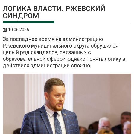
ЛОГИКА ВЛАСТИ. РЖЕВСКИЙ
СИНДРОМ
10.06.2026
За последнее время на администрацию
Ржевского муниципального округа обрушился
целый ряд скандалов, связанных с
образовательной сферой, однако понять логику в
действиях администрации сложно.