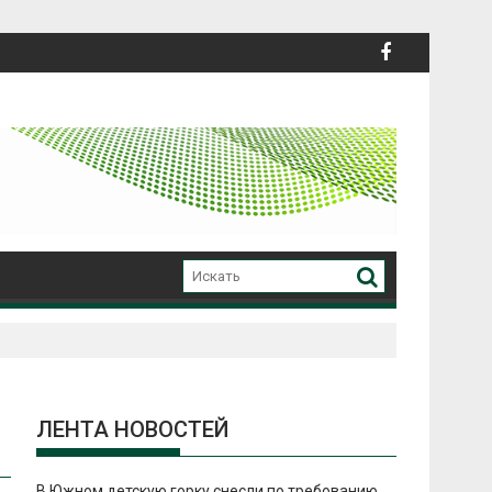
ЛЕНТА НОВОСТЕЙ
В Южном детскую горку снесли по требованию