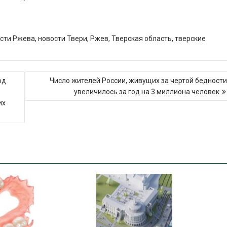
сти Ржева
,
новости Твери
,
Ржев
,
Тверская область
,
тверские
од
Число жителей России, живущих за чертой бедности
увеличилось за год на 3 миллиона человек
их