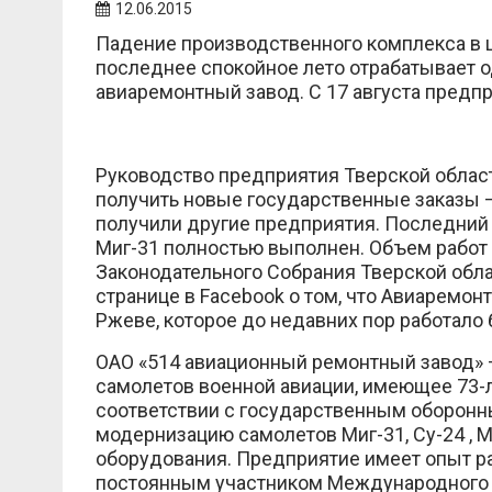
12.06.2015
Падение производственного комплекса в ц
последнее спокойное лето отрабатывает 
авиаремонтный завод. С 17 августа предп
Руководство предприятия Тверской области,
получить новые государственные заказы —
получили другие предприятия. Последний
Миг-31 полностью выполнен. Объем работ 
Законодательного Собрания Тверской облас
странице в Facebook о том, что Авиаремо
Ржеве, которое до недавних пор работало
ОАО «514 авиационный ремонтный завод» 
самолетов военной авиации, имеющее 73-л
соответствии с государственным оборонн
модернизацию самолетов Миг-31, Су-24 , 
оборудования. Предприятие имеет опыт р
постоянным участником Международного 