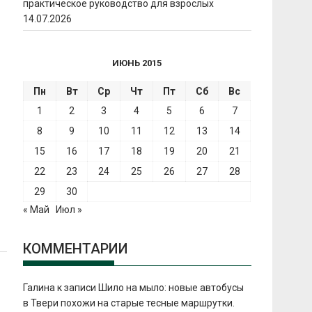
практическое руководство для взрослых
14.07.2026
ИЮНЬ 2015
Пн
Вт
Ср
Чт
Пт
Сб
Вс
1
2
3
4
5
6
7
8
9
10
11
12
13
14
15
16
17
18
19
20
21
22
23
24
25
26
27
28
29
30
« Май
Июл »
КОММЕНТАРИИ
Галина
к записи
Шило на мыло: новые автобусы
в Твери похожи на старые тесные маршрутки.