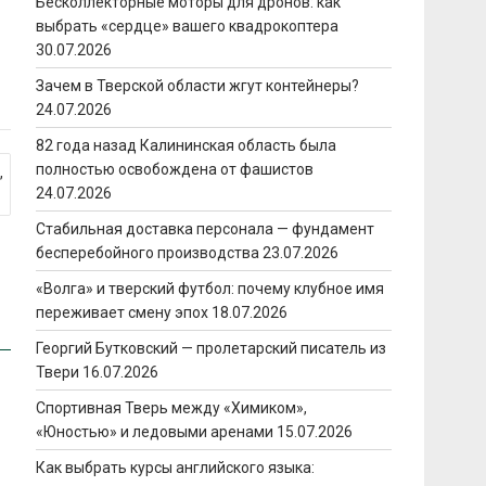
Бесколлекторные моторы для дронов: как
выбрать «сердце» вашего квадрокоптера
30.07.2026
Зачем в Тверской области жгут контейнеры?
24.07.2026
82 года назад Калининская область была
полностью освобождена от фашистов
,
24.07.2026
Стабильная доставка персонала — фундамент
бесперебойного производства
23.07.2026
«Волга» и тверский футбол: почему клубное имя
переживает смену эпох
18.07.2026
Георгий Бутковский — пролетарский писатель из
Твери
16.07.2026
Спортивная Тверь между «Химиком»,
«Юностью» и ледовыми аренами
15.07.2026
Как выбрать курсы английского языка: