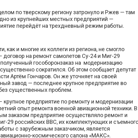
елом по тверскому региону затронуло и Ржев — там
одно из крупнейших местных предприятий —
риятие перейдёт на трехдневный режим работы.
 как и многие их коллеги из региона, не смогло
 договор на ремонт самолетов Су-24 и Миг-29
 полученный гособоронзаказ на модернизацию
существенно сократился. Об этом сообщает депутат
ти Артём Гончаров. Он же уточняет на своей
нтный завод — последнее крупное предприятие во
 без существенных проблем.
– крупное предприятие по ремонту и модернизации
етний опыт ремонта военной авиационной техники. В
ым заказом предприятие осуществляло ремонт и
Миг-29 российских ВВС, их комплектующих и съемног
аботы с зарубежным заказчиком, является
авиационно-космического салона «МАКС».