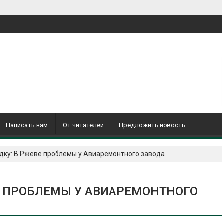
Написать нам
От читателей
Предложить новость
дку: В Ржеве проблемы у Авиаремонтного завода
Е ПРОБЛЕМЫ У АВИАРЕМОНТНОГО