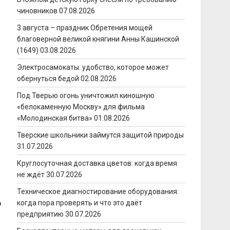
чиновников
07.08.2026
3 августа – праздник Обретения мощей
благоверной великой княгини Анны Кашинской
(1649)
03.08.2026
Электросамокаты: удобство, которое может
обернуться бедой
02.08.2026
Под Тверью огонь уничтожил киношную
«белокаменную Москву» для фильма
«Молодинская битва»
01.08.2026
Тверские школьники займутся защитой природы
31.07.2026
Круглосуточная доставка цветов: когда время
не ждёт
30.07.2026
Техническое диагностирование оборудования:
о
когда пора проверять и что это даёт
предприятию
30.07.2026