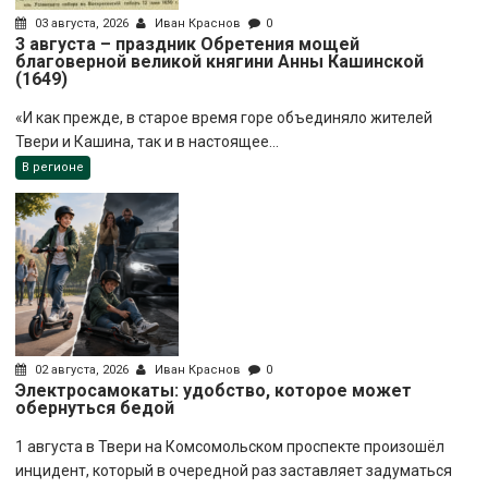
03 августа, 2026
Иван Краснов
0
3 августа – праздник Обретения мощей
благоверной великой княгини Анны Кашинской
(1649)
«И как прежде, в старое время горе объединяло жителей
Твери и Кашина, так и в настоящее...
В регионе
02 августа, 2026
Иван Краснов
0
Электросамокаты: удобство, которое может
обернуться бедой
1 августа в Твери на Комсомольском проспекте произошёл
инцидент, который в очередной раз заставляет задуматься