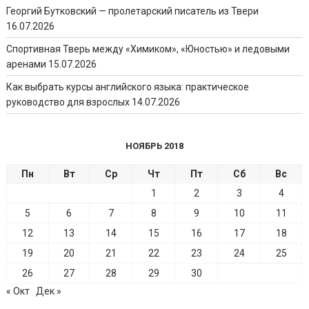
Георгий Бутковский — пролетарский писатель из Твери
16.07.2026
Спортивная Тверь между «Химиком», «Юностью» и ледовыми
аренами
15.07.2026
Как выбрать курсы английского языка: практическое
руководство для взрослых
14.07.2026
НОЯБРЬ 2018
Пн
Вт
Ср
Чт
Пт
Сб
Вс
1
2
3
4
5
6
7
8
9
10
11
12
13
14
15
16
17
18
19
20
21
22
23
24
25
26
27
28
29
30
« Окт
Дек »