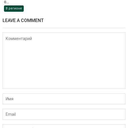
о...
В регионе
LEAVE A COMMENT