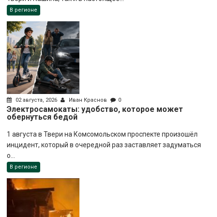
В регионе
02 августа, 2026
Иван Краснов
0
Электросамокаты: удобство, которое может
обернуться бедой
1 августа в Твери на Комсомольском проспекте произошёл
инцидент, который в очередной раз заставляет задуматься
о...
В регионе