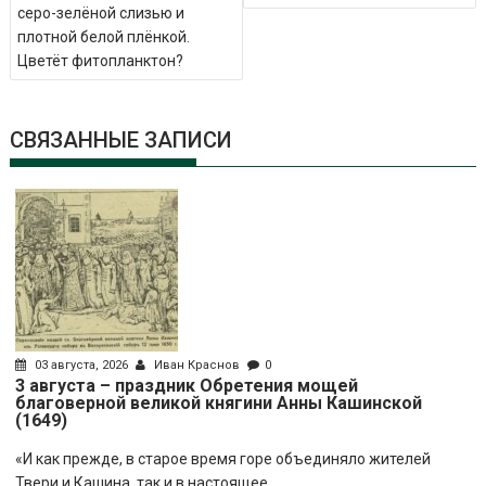
серо-зелёной слизью и
плотной белой плёнкой.
Цветёт фитопланктон?
СВЯЗАННЫЕ ЗАПИСИ
03 августа, 2026
Иван Краснов
0
3 августа – праздник Обретения мощей
благоверной великой княгини Анны Кашинской
(1649)
«И как прежде, в старое время горе объединяло жителей
Твери и Кашина, так и в настоящее...