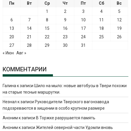
Пн
Вт
Ср
Чт
Пт
Сб
Вс
1
2
3
4
5
6
7
8
9
10
11
12
13
14
15
16
17
18
19
20
21
22
23
24
25
26
27
28
29
30
31
« Июн
Авг »
КОММЕНТАРИИ
Галина
к записи
Шило на мыло: новые автобусы в Твери похожи
на старые тесные маршрутки.
Незнал
к записи
Руководители Тверского вагонзавода
подозреваются в хищении в особо крупном размере
Аноним
к записи
В Торжке разрушается память
Аноним
к записи
Жителей северной части Удомли вновь