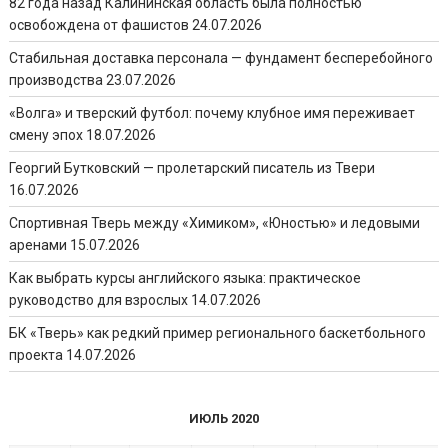
82 года назад Калининская область была полностью
освобождена от фашистов
24.07.2026
Стабильная доставка персонала — фундамент бесперебойного
производства
23.07.2026
«Волга» и тверский футбол: почему клубное имя переживает
смену эпох
18.07.2026
Георгий Бутковский — пролетарский писатель из Твери
16.07.2026
Спортивная Тверь между «Химиком», «Юностью» и ледовыми
аренами
15.07.2026
Как выбрать курсы английского языка: практическое
руководство для взрослых
14.07.2026
БК «Тверь» как редкий пример регионального баскетбольного
проекта
14.07.2026
ИЮЛЬ 2020