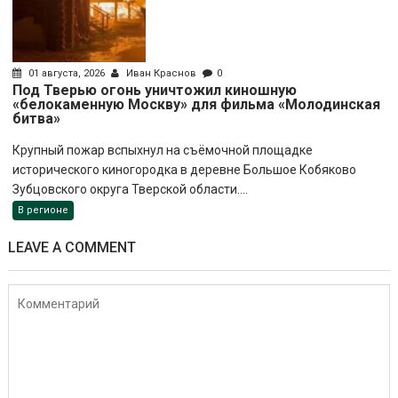
01 августа, 2026
Иван Краснов
0
Под Тверью огонь уничтожил киношную
«белокаменную Москву» для фильма «Молодинская
битва»
Крупный пожар вспыхнул на съёмочной площадке
исторического киногородка в деревне Большое Кобяково
Зубцовского округа Тверской области....
В регионе
LEAVE A COMMENT