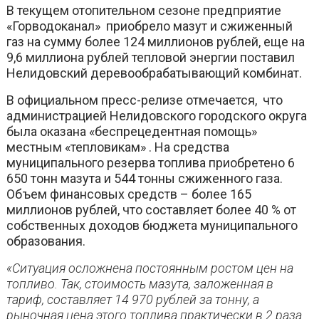
В текущем отопительном сезоне предприятие
«Горводоканал» приобрело мазут и сжиженный
газ на сумму более 124 миллионов рублей, еще на
9,6 миллиона рублей тепловой энергии поставил
Нелидовский деревообрабатывающий комбинат.
В официальном пресс-релизе отмечается, что
администрацией Нелидовского городского округа
была оказана «беспрецедентная помощь»
местным «тепловикам» . На средства
муниципального резерва топлива приобретено 6
650 тонн мазута и 544 тонны сжиженного газа.
Объем финансовых средств – более 165
миллионов рублей, что составляет более 40 % от
собственных доходов бюджета муниципального
образования.
«Ситуация осложнена постоянным ростом цен на
топливо. Так, стоимость мазута, заложенная в
тариф, составляет 14 970 рублей за тонну, а
рыночная цена этого топлива практически в 2 раза