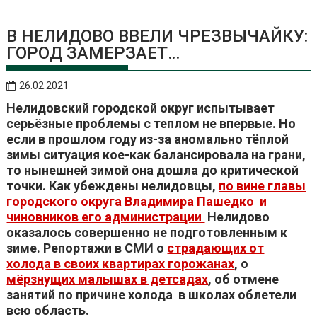
В НЕЛИДОВО ВВЕЛИ ЧРЕЗВЫЧАЙКУ:
ГОРОД ЗАМЕРЗАЕТ…
26.02.2021
Нелидовский городской округ испытывает
серьёзные проблемы с теплом не впервые. Но
если в прошлом году из-за аномально тёплой
зимы ситуация кое-как балансировала на грани,
то нынешней зимой она дошла до критической
точки. Как убеждены нелидовцы,
по вине главы
городского округа Владимира Пашедко и
чиновников его администрации
Нелидово
оказалось совершенно не подготовленным к
зиме. Репортажи в СМИ о
страдающих от
холода в своих квартирах горожанах
, о
мёрзнущих малышах в детсадах
, об отмене
занятий по причине холода в школах облетели
всю область.