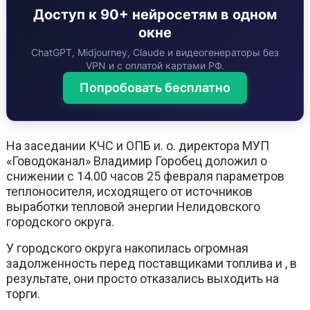
Доступ к 90+ нейросетям в одном
окне
ChatGPT, Midjourney, Claude и видеогенераторы без
VPN и с оплатой картами РФ.
Попробовать бесплатно
На заседании КЧС и ОПБ и. о. директора МУП
«Говодоканал» Владимир Горобец доложил о
снижении с 14.00 часов 25 февраля параметров
теплоносителя, исходящего от источников
выработки тепловой энергии Нелидовского
городского округа.
У городского округа накопилась огромная
задолженность перед поставщиками топлива и , в
результате, они просто отказались выходить на
торги.