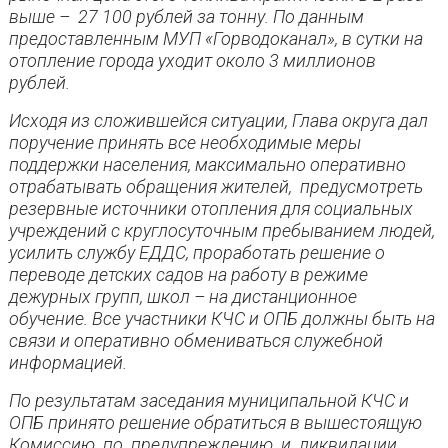
выше – 27 100 рублей за тонну. По данным
предоставленным МУП «Горводоканал», в сутки на
отопление города уходит около 3 миллионов
рублей.
Исходя из сложившейся ситуации, Глава округа дал
поручение принять все необходимые меры
поддержки населения, максимально оперативно
отрабатывать обращения жителей, предусмотреть
резервные источники отопления для социальных
учреждений с круглосуточным пребыванием людей,
усилить службу ЕДДС, проработать решение о
переводе детских садов на работу в режиме
дежурных групп, школ – на дистанционное
обучение. Все участники КЧС и ОПБ должны быть на
связи и оперативно обмениваться служебной
информацией.
По результатам заседания муниципальной КЧС и
ОПБ принято решение обратиться в вышестоящую
Комиссию по предупреждению и ликвидации