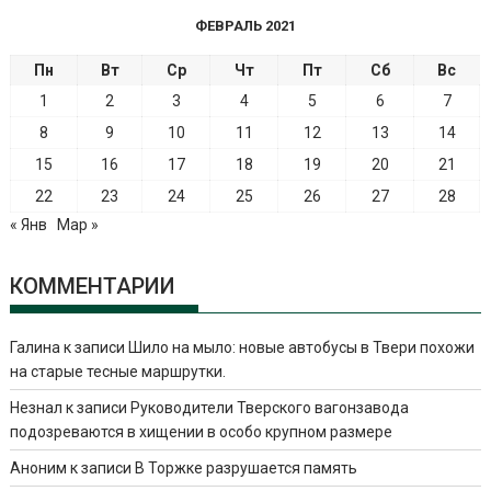
ФЕВРАЛЬ 2021
Пн
Вт
Ср
Чт
Пт
Сб
Вс
1
2
3
4
5
6
7
8
9
10
11
12
13
14
15
16
17
18
19
20
21
22
23
24
25
26
27
28
« Янв
Мар »
КОММЕНТАРИИ
Галина
к записи
Шило на мыло: новые автобусы в Твери похожи
на старые тесные маршрутки.
Незнал
к записи
Руководители Тверского вагонзавода
подозреваются в хищении в особо крупном размере
Аноним
к записи
В Торжке разрушается память