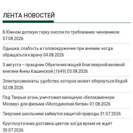
ЛЕНТА НОВОСТЕЙ
В Южном детскую горку снесли по требованию чиновников
07.08.2026
Одышка, слабость и головокружение при анемии: когда
обращаться к врачу
04.08.2026
3 августа – праздник Обретения мощей благоверной великой
княгини Анны Кашинской (1649)
03.08.2026
Электросамокаты: удобство, которое может обернуться бедой
02.08.2026
Под Тверью огонь уничтожил киношную «белокаменную
Москву» для фильма «Молодинская битва»
01.08.2026
Тверские школьники займутся защитой природы
31.07.2026
Круглосуточная доставка цветов: когда время не ждёт
30.07.2026