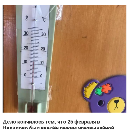
Дело кончилось тем, что 25 февраля в
Нелидово был введён режим чрезвычайной