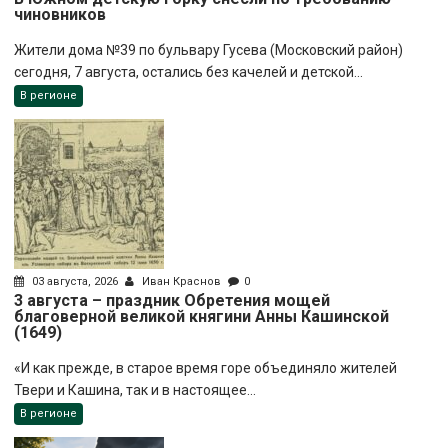
чиновников
Жители дома №39 по бульвару Гусева (Московский район)
сегодня, 7 августа, остались без качелей и детской...
В регионе
03 августа, 2026
Иван Краснов
0
3 августа – праздник Обретения мощей
благоверной великой княгини Анны Кашинской
(1649)
«И как прежде, в старое время горе объединяло жителей
Твери и Кашина, так и в настоящее...
В регионе