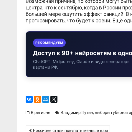
Возможная причина, по которой могут быт
центра, что к сентябрю, когда в России п
большей мере ощутить эффект санкций. В 
прогнозировать, что будет к осени. Ещё о
РЕКОМЕНДУЕМ
Доступ к 90+ нейросетям в одн
ChatGPT, Midjourney, Claude и видеогенераторы 
картами РФ.
В регионе
Владимир Путин
,
выборы губернато
Навигация
Россияне стали покупать меньше еды