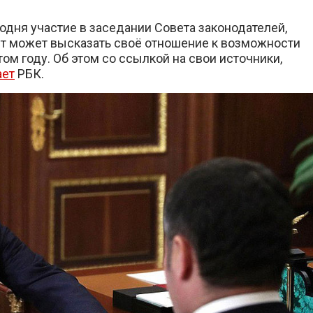
дня участие в заседании Совета законодателей,
нт может высказать своё отношение к возможности
м году. Об этом со ссылкой на свои источники,
ает
РБК.