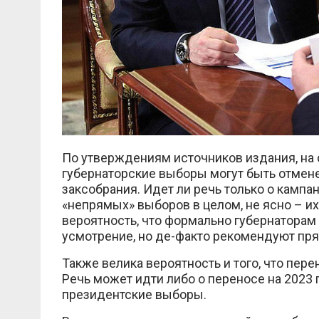
По утверждениям источников издания, на 
губернаторские выборы могут быть отмене
заксобрания. Идет ли речь только о кампан
«непрямых» выборов в целом, не ясно – их 
вероятность, что формально губернаторам
усмотрение, но де-факто рекомендуют пр
Также велика вероятность и того, что пер
Речь может идти либо о переносе на 2023 г
президентские выборы.