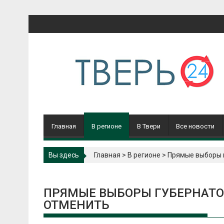
Перейти
к
содержимому
Главная
В регионе
В Твери
Все новости
Вы здесь
Главная
>
В регионе
>
Прямые выборы г
ПРЯМЫЕ ВЫБОРЫ ГУБЕРНАТО
ОТМЕНИТЬ