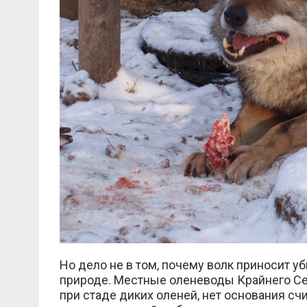
Но дело не в том, почему волк приносит уб
природе. Местные оленеводы Крайнего Сев
при стаде диких оленей, нет основания с