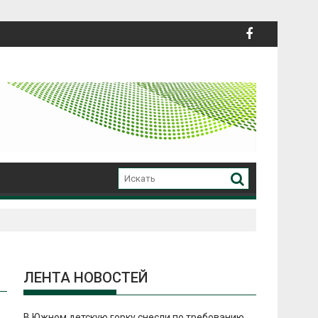
ЛЕНТА НОВОСТЕЙ
В Южном детскую горку снесли по требованию