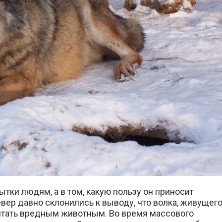
ытки людям, а в том, какую пользу он приносит
ер давно склонились к выводу, что волка, живущег
читать вредным животным. Во время массового