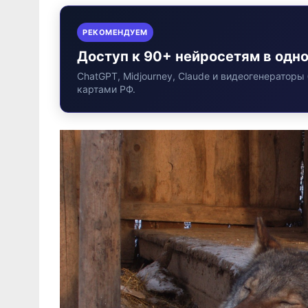
РЕКОМЕНДУЕМ
Доступ к 90+ нейросетям в одн
ChatGPT, Midjourney, Claude и видеогенераторы 
картами РФ.