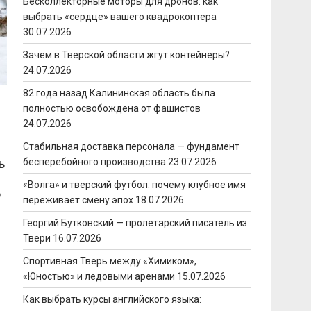
Бесколлекторные моторы для дронов: как
выбрать «сердце» вашего квадрокоптера
30.07.2026
Зачем в Тверской области жгут контейнеры?
24.07.2026
82 года назад Калининская область была
полностью освобождена от фашистов
24.07.2026
Стабильная доставка персонала — фундамент
ь
бесперебойного производства
23.07.2026
«Волга» и тверский футбол: почему клубное имя
о
переживает смену эпох
18.07.2026
Георгий Бутковский — пролетарский писатель из
Твери
16.07.2026
Спортивная Тверь между «Химиком»,
«Юностью» и ледовыми аренами
15.07.2026
Как выбрать курсы английского языка: