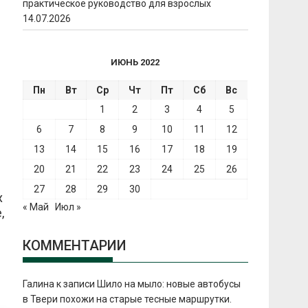
практическое руководство для взрослых
14.07.2026
ИЮНЬ 2022
Пн
Вт
Ср
Чт
Пт
Сб
Вс
1
2
3
4
5
6
7
8
9
10
11
12
13
14
15
16
17
18
19
20
21
22
23
24
25
26
27
28
29
30
х
« Май
Июл »
,
КОММЕНТАРИИ
Галина
к записи
Шило на мыло: новые автобусы
в Твери похожи на старые тесные маршрутки.