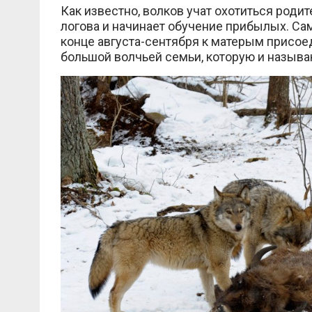
Как известно, волков учат охотиться родит
логова и начинает обучение прибылых. Саме
конце августа-сентября к матерым присое
большой волчьей семьи, которую и называ