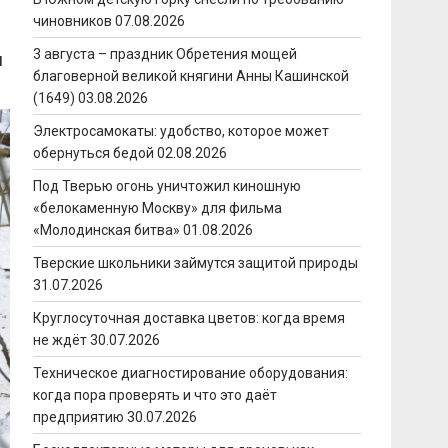
чиновников
07.08.2026
3 августа – праздник Обретения мощей
и
благоверной великой княгини Анны Кашинской
(1649)
03.08.2026
Электросамокаты: удобство, которое может
обернуться бедой
02.08.2026
Под Тверью огонь уничтожил киношную
«белокаменную Москву» для фильма
«Молодинская битва»
01.08.2026
Тверские школьники займутся защитой природы
31.07.2026
Круглосуточная доставка цветов: когда время
не ждёт
30.07.2026
Техническое диагностирование оборудования:
когда пора проверять и что это даёт
предприятию
30.07.2026