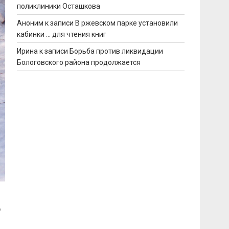
поликлиники Осташкова
Аноним
к записи
В ржевском парке установили
кабинки … для чтения книг
Ирина
к записи
Борьба против ликвидации
Бологовского района продолжается
о