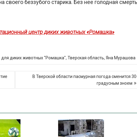
а своего беззубого старика. Без нее голодная смерт
итационный центр диких животных «Ромашка»
 для диких животных "Ромашка"
,
Тверская область
,
Яна Мурашова
итие
В Тверской области пасмурная погода сменится 30
градусным зноем