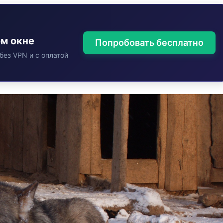
ом окне
Попробовать бесплатно
без VPN и с оплатой