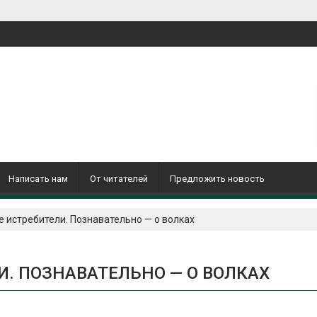
Написать нам
От читателей
Предложить новость
не истребители. Познавательно — о волках
И. ПОЗНАВАТЕЛЬНО — О ВОЛКАХ