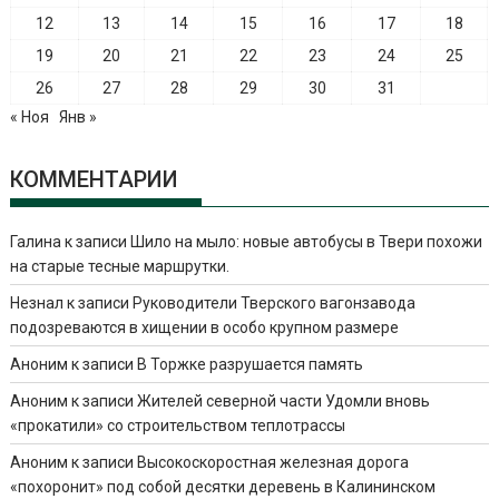
12
13
14
15
16
17
18
19
20
21
22
23
24
25
26
27
28
29
30
31
« Ноя
Янв »
КОММЕНТАРИИ
Галина
к записи
Шило на мыло: новые автобусы в Твери похожи
на старые тесные маршрутки.
Незнал
к записи
Руководители Тверского вагонзавода
подозреваются в хищении в особо крупном размере
Аноним
к записи
В Торжке разрушается память
Аноним
к записи
Жителей северной части Удомли вновь
«прокатили» со строительством теплотрассы
Аноним
к записи
Высокоскоростная железная дорога
«похоронит» под собой десятки деревень в Калининском