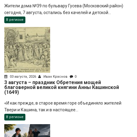
Жители дома №39 по бульвару Гусева (Московский район)
сегодня, 7 августа, остались без качелей и детской...
В регионе
03 августа, 2026
Иван Краснов
0
3 августа – праздник Обретения мощей
благоверной великой княгини Анны Кашинской
(1649)
«И как прежде, в старое время горе объединяло жителей
Твери и Кашина, так и в настоящее...
В регионе