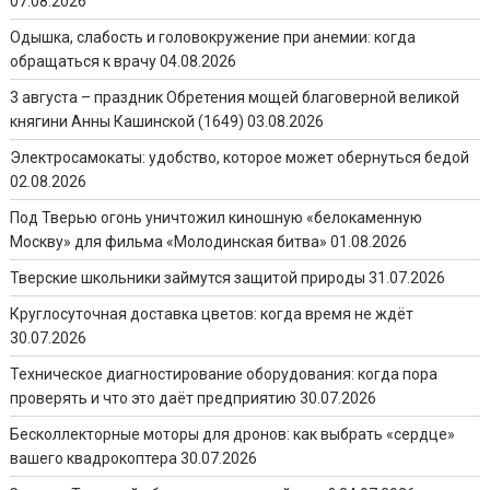
07.08.2026
Одышка, слабость и головокружение при анемии: когда
обращаться к врачу
04.08.2026
3 августа – праздник Обретения мощей благоверной великой
княгини Анны Кашинской (1649)
03.08.2026
Электросамокаты: удобство, которое может обернуться бедой
02.08.2026
Под Тверью огонь уничтожил киношную «белокаменную
Москву» для фильма «Молодинская битва»
01.08.2026
Тверские школьники займутся защитой природы
31.07.2026
Круглосуточная доставка цветов: когда время не ждёт
30.07.2026
Техническое диагностирование оборудования: когда пора
проверять и что это даёт предприятию
30.07.2026
Бесколлекторные моторы для дронов: как выбрать «сердце»
вашего квадрокоптера
30.07.2026