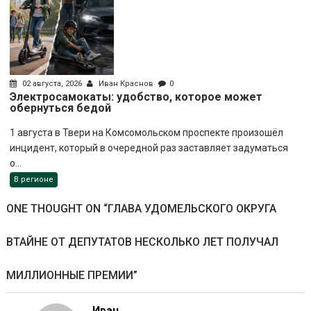
02 августа, 2026
Иван Краснов
0
Электросамокаты: удобство, которое может
обернуться бедой
1 августа в Твери на Комсомольском проспекте произошёл
инцидент, который в очередной раз заставляет задуматься
о...
В регионе
ONE THOUGHT ON “
ГЛАВА УДОМЕЛЬСКОГО ОКРУГА
ВТАЙНЕ ОТ ДЕПУТАТОВ НЕСКОЛЬКО ЛЕТ ПОЛУЧАЛ
МИЛЛИОННЫЕ ПРЕМИИ
”
Иван