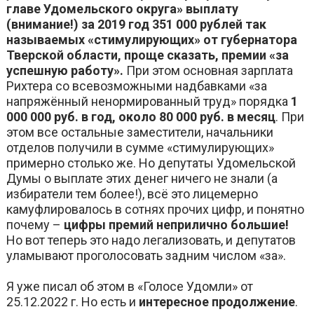
главе Удомельского округа» выплату
(внимание!) за 2019 год 351 000 рублей так
называемых «стимулирующих» от губернатора
Тверской области, проще сказать, премии «за
успешную работу».
При этом основная зарплата
Рихтера со всевозможными надбавками «за
напряжённый ненормированный труд» порядка
1
000 000 руб. в год, около 80 000 руб. в месяц
. При
этом все остальные заместители, начальники
отделов получили в сумме «стимулирующих»
примерно столько же. Но депутаты Удомельской
Думы о выплате этих денег ничего не знали (а
избиратели тем более!), всё это лицемерно
камуфлировалось в сотнях прочих цифр, и понятно
почему –
цифры премий неприлично большие!
Но вот теперь это надо легализовать, и депутатов
уламывают проголосовать задним числом «за».
Я уже писал об этом в «Голосе Удомли» от
25.12.2022 г. Но есть и
интересное продолжение
.