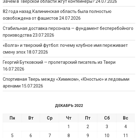
Зачем в Тверской области жгут контейнеры?
24.07.2026
82 года назад Калининская область была полностью
освобождена от фашистов
24.07.2026
Стабильная доставка персонала — фундамент бесперебойного
производства
23.07.2026
«Волга» и тверский футбол: почему клубное имя переживает
смену эпох
18.07.2026
Георгий Бутковский — пролетарский писатель из Твери
16.07.2026
Спортивная Тверь между «Химиком», «Юностью» и ледовыми
аренами
15.07.2026
ДЕКАБРЬ 2022
Пн
Вт
Ср
Чт
Пт
Сб
Вс
1
2
3
4
5
6
7
8
9
10
11