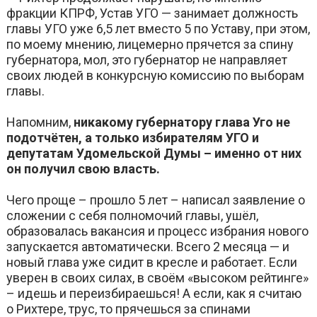
фракции КПРФ, Устав УГО — занимает должность
главы УГО уже 6,5 лет вместо 5 по Уставу, при этом,
по моему мнению, лицемерно прячется за спину
губернатора, мол, это губернатор не направляет
своих людей в конкурсную комиссию по выборам
главы.
Напомним,
никакому губернатору глава Уго не
подотчётен, а только избирателям УГО и
депутатам Удомельской Думы – именно от них
он получил свою власть.
Чего проще – прошло 5 лет – написал заявление о
сложении с себя полномочий главы, ушёл,
образовалась вакансия и процесс избрания нового
запускается автоматически. Всего 2 месяца — и
новый глава уже сидит в кресле и работает. Если
уверен в своих силах, в своём «высоком рейтинге»
– идешь и переизбираешься! А если, как я считаю
о Рихтере, трус, то прячешься за спинами