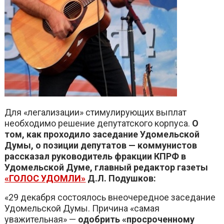
Для «легализации» стимулирующих выплат
необходимо решение депутатского корпуса.
О
том, как проходило заседание Удомельской
Думы, о позиции депутатов — коммунистов
рассказал руководитель фракции КПРФ в
Удомельской Думе, главный редактор газеты
«ГОЛОС УДОМЛИ»
Д.Л. Подушков:
«29 декабря состоялось внеочередное заседание
Удомельской Думы. Причина «самая
уважительная» —
одобрить «просроченному