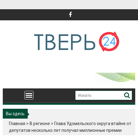
Перейти
к
содержимому
Вы здесь
Главная
>
В регионе
>
Глава Удомельского округа втайне от
депутатов несколько лет получал миллионные премии