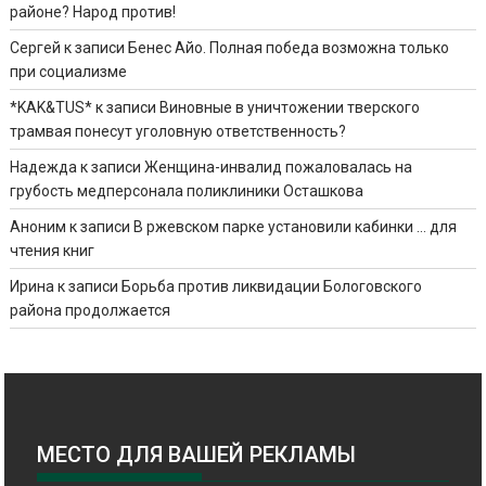
районе? Народ против!
Сергей
к записи
Бенес Айо. Полная победа возможна только
при социализме
*KAK&TUS*
к записи
Виновные в уничтожении тверского
трамвая понесут уголовную ответственность?
Надежда
к записи
Женщина-инвалид пожаловалась на
грубость медперсонала поликлиники Осташкова
Аноним
к записи
В ржевском парке установили кабинки … для
чтения книг
Ирина
к записи
Борьба против ликвидации Бологовского
района продолжается
МЕСТО ДЛЯ ВАШЕЙ РЕКЛАМЫ