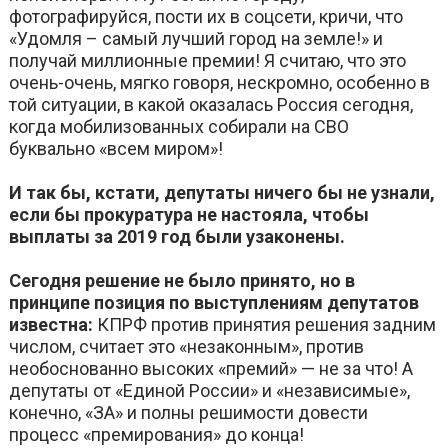
фотографируйся, пости их в соцсети, кричи, что
«Удомля – самый лучший город на земле!» и
получай миллионные премии! Я считаю, что это
очень-очень, мягко говоря, нескромно, особенно в
той ситуации, в какой оказалась Россия сегодня,
когда мобилизованных собирали на СВО
буквально «всем миром»!
И так бы, кстати, депутаты ничего бы не узнали,
если бы прокуратура не настояла, чтобы
выплаты за 2019 год были узаконены.
Сегодня решение не было принято, но в
принципе позиция по выступлениям депутатов
известна:
КПРФ против принятия решения задним
числом, считает это «незаконным», против
необоснованно высоких «премий» — не за что! А
депутаты от «Единой России» и «независимые»,
конечно, «ЗА» и полны решимости довести
процесс «премирования» до конца!