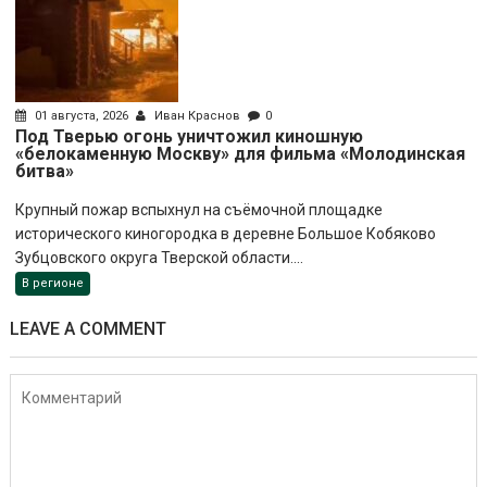
01 августа, 2026
Иван Краснов
0
Под Тверью огонь уничтожил киношную
«белокаменную Москву» для фильма «Молодинская
битва»
Крупный пожар вспыхнул на съёмочной площадке
исторического киногородка в деревне Большое Кобяково
Зубцовского округа Тверской области....
В регионе
LEAVE A COMMENT