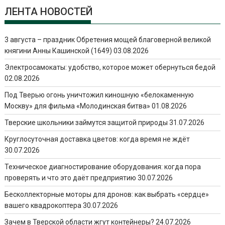
ЛЕНТА НОВОСТЕЙ
3 августа – праздник Обретения мощей благоверной великой
княгини Анны Кашинской (1649)
03.08.2026
Электросамокаты: удобство, которое может обернуться бедой
02.08.2026
Под Тверью огонь уничтожил киношную «белокаменную
Москву» для фильма «Молодинская битва»
01.08.2026
Тверские школьники займутся защитой природы
31.07.2026
Круглосуточная доставка цветов: когда время не ждёт
30.07.2026
Техническое диагностирование оборудования: когда пора
проверять и что это даёт предприятию
30.07.2026
Бесколлекторные моторы для дронов: как выбрать «сердце»
вашего квадрокоптера
30.07.2026
Зачем в Тверской области жгут контейнеры?
24.07.2026