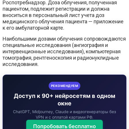
Роспотребнадзор. Доза облучения, полученная
пациентом, подлежит регистрации и должна
вноситься в персональный лист учета доз
медицинского облучения пациента — приложение
к его амбулаторной карте.
Наибольшими дозами облучения сопровождаются
специальные исследования (ангиография и
интервенционные исследования), компьютерная
томография, рентгеноскопия и радионуклидные
исследования.
РЕКОМЕНДУЕМ
Доступ к 90+ нейросетям в одном
окне
ChatGPT, Midjourney, Claude и видеогенераторы без
VPN и с оплатой картами РФ.
Попробовать бесплатно