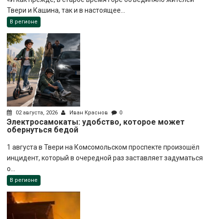
Твери и Кашина, так и в настоящее...
В регионе
02 августа, 2026
Иван Краснов
0
Электросамокаты: удобство, которое может
обернуться бедой
1 августа в Твери на Комсомольском проспекте произошёл
инцидент, который в очередной раз заставляет задуматься
о...
В регионе