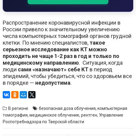
Распространение коронавирусной инфекции в
России привело к значительному увеличению
числа компьютерных томографий органов грудной
клетки. По мнению специалистов,
такое
серьезное исследование как КТ можно
проходить не чаще 1-2 раз в год и только по
медицинскому направлению
. Ситуация, когда
люди
сами «назначают» себе КТ
в период
эпидемий, чтобы убедиться, что со здоровьем все
в порядке —
недопустима
.
В регионе
безопасная доза облучения
,
компьютерная
томография
,
медицинское облучение
,
рентген
,
Управление
Роспотребнадзора по Тверской области