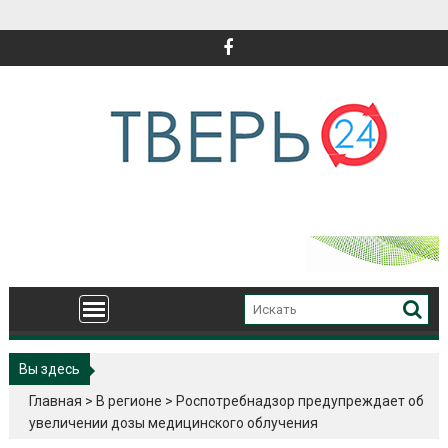
Перейти
к
содержимому
Вы здесь
Главная
>
В регионе
>
Роспотребнадзор предупреждает об
увеличении дозы медицинского облучения