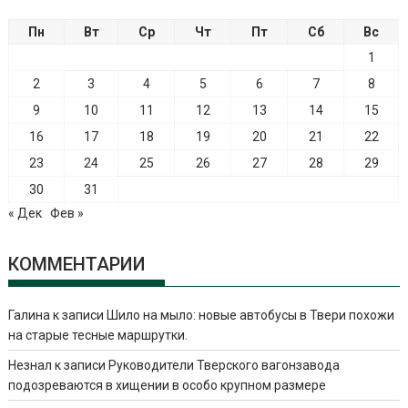
Пн
Вт
Ср
Чт
Пт
Сб
Вс
1
2
3
4
5
6
7
8
9
10
11
12
13
14
15
16
17
18
19
20
21
22
23
24
25
26
27
28
29
30
31
« Дек
Фев »
КОММЕНТАРИИ
Галина
к записи
Шило на мыло: новые автобусы в Твери похожи
на старые тесные маршрутки.
Незнал
к записи
Руководители Тверского вагонзавода
подозреваются в хищении в особо крупном размере