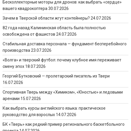
Бесколлекторные моторы для дронов: как выбрать «сердце»
вашего квадрокоптера
30.07.2026
Зачем в Тверской области жгут контейнеры?
24.07.2026
82 года назад Калининская область была полностью
освобождена от фашистов
24.07.2026
Стабильная доставка персонала — фундамент бесперебойного
производства
23.07.2026
«Волга» и тверский футбол: почему клубное имя переживает
смену эпох
18.07.2026
Георгий Бутковский — пролетарский писатель из Твери
16.07.2026
Спортивная Тверь между «Химиком», «Юностью» и ледовыми
аренами
15.07.2026
Как выбрать курсы английского языка: практическое
руководство для взрослых
14.07.2026
БК «Тверь» как редкий пример регионального баскетбольного
проекта
14.07.2026