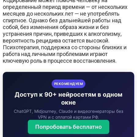
Кодирование может помочь человеку на
определенный период времени — от нескольких
месяцев до нескольких лет — не употреблять
спиртное. Однако без дальнейшей работы над
собой, без изменения образа жизни и без
устранения причин, приведших к алкоголизму,
вероятность рецидива остается высокой.
Психотерапия, поддержка со стороны близких и
работа над личными проблемами играют
ключевую роль в процессе восстановления.
РЕКОМЕНДУЕМ
Доступ к 90+ нейросетям в одном
окне
ChatGPT, Midjourney, Claude и видеогенераторы без
VPN и с оплатой картами РФ.
Попробовать бесплатно