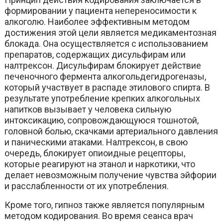
формировании у пациента непереносимости к
алкоголю. Наиболее эффективным методом
достижения этой цели является медикаментозная
блокада. Она осуществляется с использованием
препаратов, содержащих дисульфирам или
налтрексон. Дисульфирам блокирует действие
печеночного фермента алкогольдегидрогеназы,
который участвует в распаде этилового спирта. В
результате употребление крепких алкогольных
напитков вызывает у человека сильную
интоксикацию, сопровождающуюся тошнотой,
головной болью, скачками артериального давления
и паническими атаками. Налтрексон, в свою
очередь, блокирует опиоидные рецепторы,
которые реагируют на этанол и наркотики, что
делает невозможным получение чувства эйфории
и расслабленности от их употребления.
Кроме того, гипноз также является популярным
методом кодирования. Во время сеанса врач