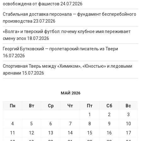
освобождена от фашистов
24.07.2026
Стабильная доставка персонала — фундамент бесперебойного
производства
23.07.2026
«Волга» и тверский футбол: почему клубное имя переживает
смену эпох
18.07.2026
Георгий Бутковский — пролетарский писатель из Твери
16.07.2026
Спортивная Тверь между «Химиком», «Юностью» и ледовыми
аренами
15.07.2026
МАЙ 2026
Пн
Вт
Ср
Чт
Пт
Сб
Вс
1
2
3
4
5
6
7
8
9
10
11
12
13
14
15
16
17