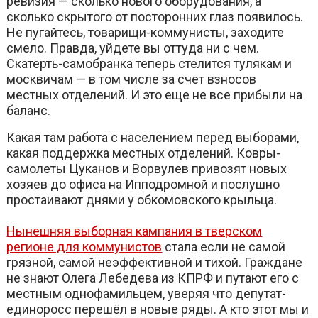
ревизия — сколько нового оборудования, а
сколько скрытого от посторонних глаз появилось.
Не пугайтесь, товарищи-коммунисты, заходите
смело. Правда, уйдете вы оттуда ни с чем.
Скатерть-самобранка теперь стелится тулякам и
москвичам — в том числе за счет взносов
местных отделений. И это еще не все прибыли на
баланс.
Какая там работа с населением перед выборами,
какая поддержка местных отделений. Ковры-
самолеты Цуканов и Ворвулев привозят новых
хозяев до офиса на Ипподромной и послушно
простаивают днями у обкомовского крыльца.
Нынешняя выборная кампания в тверском
регионе для коммунистов
стала если не самой
грязной, самой неэффективной и тихой. Граждане
не знают Олега Лебедева из КПРФ и путают его с
местным однофамильцем, уверяя что депутат-
единоросс перешёл в новые ряды. А кто этот мы и