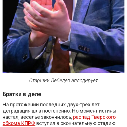
Старший Лебедев аплодирует
Братки в деле
На протяжении последних двух-трех лет
деградация шла постепенно. Но момент истины
настал, веселье закончилось,
распад Тверского
обкома КПРФ
вступил в окончательную стадию.