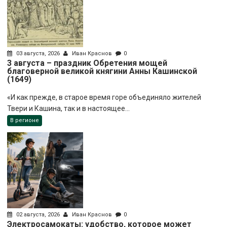
03 августа, 2026
Иван Краснов
0
3 августа – праздник Обретения мощей
благоверной великой княгини Анны Кашинской
(1649)
«И как прежде, в старое время горе объединяло жителей
Твери и Кашина, так и в настоящее...
В регионе
02 августа, 2026
Иван Краснов
0
Электросамокаты: удобство, которое может