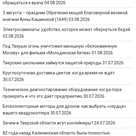
обращаться к врачу
04.08.2026
3 августа – праздник Обретения мощей благоверной великой
княгини Анны Кашинской (1649)
03.08.2026
Электросамокаты: удобство, которое может обернуться бедой
02.08.2026
Под Тверью огонь уничтожил киношную «белокаменную
Москву» для фильма «Молодинская битва»
01.08.2026
Тверские школьники займутся защитой природы
31.07.2026
Круглосуточная доставка цветов: когда время не ждёт
30.07.2026
Техническое диагностирование оборудования: когда пора
проверять и что это даёт предприятию
30.07.2026
Бесколлекторные моторы для дронов: как выбрать «сердце»
вашего квадрокоптера
30.07.2026
Зачем в Тверской области жгут контейнеры?
24.07.2026
82 года назад Калининская область была полностью