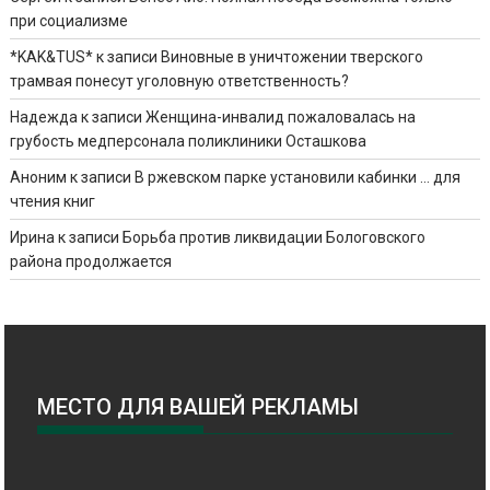
при социализме
*KAK&TUS*
к записи
Виновные в уничтожении тверского
трамвая понесут уголовную ответственность?
Надежда
к записи
Женщина-инвалид пожаловалась на
грубость медперсонала поликлиники Осташкова
Аноним
к записи
В ржевском парке установили кабинки … для
чтения книг
Ирина
к записи
Борьба против ликвидации Бологовского
района продолжается
МЕСТО ДЛЯ ВАШЕЙ РЕКЛАМЫ