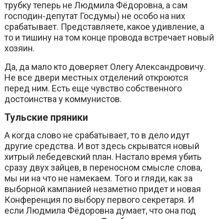
трубку теперь не Людмила Фёдоровна, а сам
господин-депутат Госдумы) не особо на них
срабатывает. Представляете, какое удивление, а
то и тишину на том конце провода встречает новый
хозяин.
Да, да мало кто доверяет Олегу Александровичу.
Не все двери местных отделений откроются
перед ним. Есть еще чувство собственного
достоинства у коммунистов.
Тульские пряники
А когда слово не срабатывает, то в дело идут
другие средства. И вот здесь скрыватся новый
хитрый лебедевский план. Настало время убить
сразу двух зайцев, в переносном смысле слова,
мы ни на что не намекаем. Того и гляди, как за
выборной кампанией незаметно придет и новая
Конференция по выбору первого секретаря. И
если Людмила Фёдоровна думает, что она под