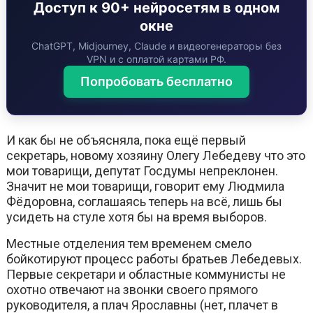
Доступ к 90+ нейросетям в одном
окне
ChatGPT, Midjourney, Claude и видеогенераторы без
VPN и с оплатой картами РФ.
Попробовать бесплатно
И как бы не объясняла, пока ещё первый
секретарь, новому хозяину Олегу Лебедеву что это
мои товарищи, депутат Госдумы непреклонен.
Значит не мои товарищи, говорит ему Людмила
Фёдоровна, соглашаясь теперь на всё, лишь бы
усидеть на стуле хотя бы на время выборов.
Местные отделения тем временем смело
бойкотируют процесс работы братьев Лебедевых.
Первые секретари и областные коммунисты не
охотно отвечают на звонки своего прямого
руководителя, а плач Ярославны (нет, плачет в