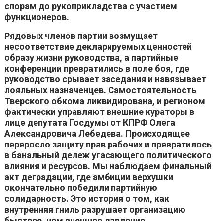
спорам до рукоприкладства с участием
функционеров.
Рядовых членов партии возмущает
несоответствие декларируемых ценностей
образу жизни руководства, а партийные
конференции превратились в поле боя, где
руководство срывает заседания и навязывает
лояльных назначенцев. Самостоятельность
Тверского обкома ликвидирована, и регионом
фактически управляют внешние кураторы в
лице депутата Госдумы от КПРФ Олега
Александровича Лебедева. Происходящее
переросло защиту прав рабочих и превратилось
в банальный дележ угасающего политического
влияния и ресурсов. Мы наблюдаем финальный
акт деградации, где амбиции верхушки
окончательно победили партийную
солидарность. Это история о том, как
внутренняя гниль разрушает организацию
быстрее, чем внешнее давление.