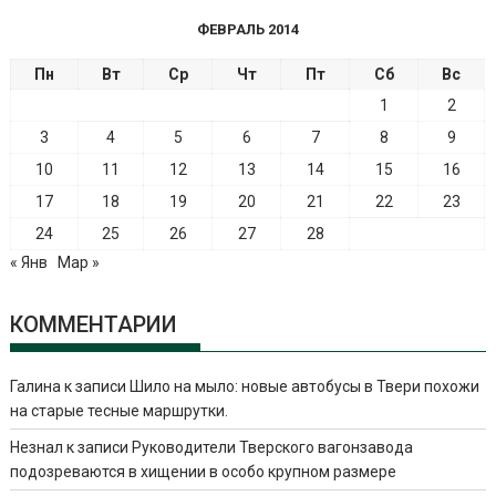
ФЕВРАЛЬ 2014
Пн
Вт
Ср
Чт
Пт
Сб
Вс
1
2
3
4
5
6
7
8
9
10
11
12
13
14
15
16
17
18
19
20
21
22
23
24
25
26
27
28
« Янв
Мар »
КОММЕНТАРИИ
Галина
к записи
Шило на мыло: новые автобусы в Твери похожи
на старые тесные маршрутки.
Незнал
к записи
Руководители Тверского вагонзавода
подозреваются в хищении в особо крупном размере