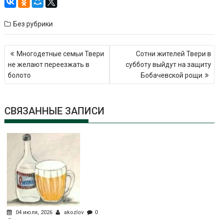
Без рубрики
Навигация
Многодетные семьи Твери
Сотни жителей Твери в
по
не желают переезжать в
субботу выйдут на защиту
записям
болото
Бобачевской рощи
СВЯЗАННЫЕ ЗАПИСИ
04 июля, 2026
akozlov
0