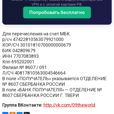
VPN и с оплатой картами РФ.
Попробовать бесплатно
Для перечисления на счет МБК
р/сч 47422810563079921000
КОР/СЧ 30101810700000000679
БИК 042809679
ИНН 7707083893
Кпп 695202001
Филиал № 8607 / 091
Л/СЧ 40817810563004546664
В поле «ПОЛУЧАТЕЛЬ» указывается ОТДЕЛЕНИЕ
№ 8607 СБЕРБАНКА РОССИИ
В поле «БАНК ПОЛУЧАТЕЛЯ» — ОТДЕЛЕНИЕ №
8607 СБЕРБАНКА РОССИИ Г. ТВЕРИ
Группа ВКонтакте:
http://vk.com/09theworld