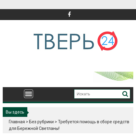
Перейти
к
содержимому
Вы здесь
Главная
>
Без рубрики
>
Требуется помощь в сборе средств
для Бережной Светланы!