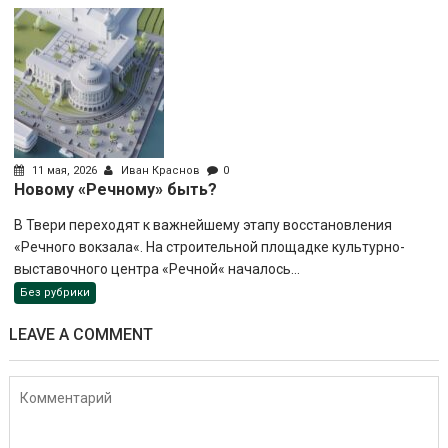
11 мая, 2026
Иван Краснов
0
Новому «Речному» быть?
В Твери переходят к важнейшему этапу восстановления
«Речного вокзала«. На строительной площадке культурно-
выставочного центра «Речной« началось...
Без рубрики
LEAVE A COMMENT