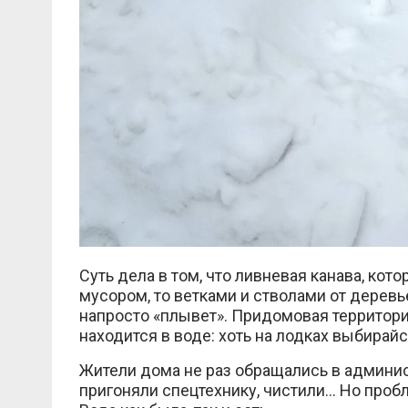
Суть дела в том, что ливневая канава, кот
мусором, то ветками и стволами от деревье
напросто «плывет». Придомовая территор
находится в воде: хоть на лодках выбирайс
Жители дома не раз обращались в админис
пригоняли спецтехнику, чистили… Но пробл