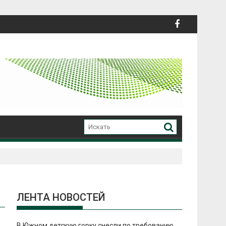
ЛЕНТА НОВОСТЕЙ
В Южном детскую горку снесли по требованию