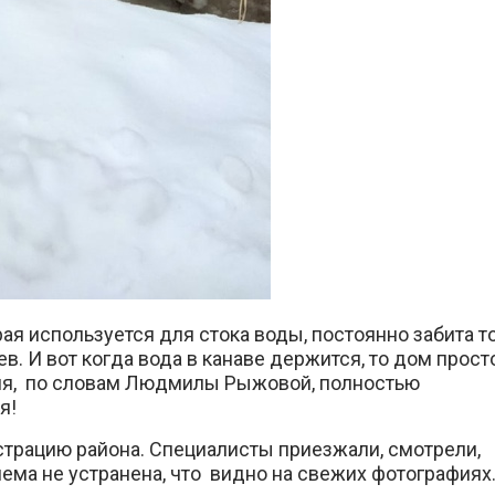
орая используется для стока воды, постоянно забита т
в. И вот когда вода в канаве держится, то дом прост
ия, по словам Людмилы Рыжовой, полностью
я!
трацию района. Специалисты приезжали, смотрели,
ема не устранена, что видно на свежих фотографиях