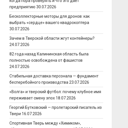
когда пора проверять и что это даёт
предприятию
30.07.2026
Бесколлекторные моторы для дронов: как
выбрать «сердце» вашего квадрокоптера
30.07.2026
Зачем в Тверской области жгут контейнеры?
24.07.2026
82 года назад Калининская область была
полностью освобождена от фашистов
24.07.2026
Стабильная доставка персонала — фундамент
бесперебойного производства
23.07.2026
«Волга» и тверский футбол: почему клубное имя
переживает смену эпох
18.07.2026
Георгий Бутковский — пролетарский писатель из
Твери
16.07.2026
Спортивная Тверь между «Химиком»,