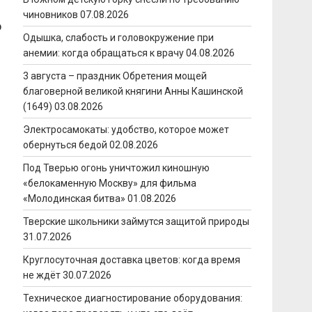
чиновников
07.08.2026
ю
Одышка, слабость и головокружение при
анемии: когда обращаться к врачу
04.08.2026
3 августа – праздник Обретения мощей
благоверной великой княгини Анны Кашинской
(1649)
03.08.2026
Электросамокаты: удобство, которое может
обернуться бедой
02.08.2026
Под Тверью огонь уничтожил киношную
«белокаменную Москву» для фильма
«Молодинская битва»
01.08.2026
Тверские школьники займутся защитой природы
31.07.2026
Круглосуточная доставка цветов: когда время
не ждёт
30.07.2026
Техническое диагностирование оборудования: