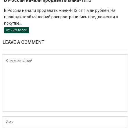
В России начали продавать мини- НПЗ
В России начали продавать мини-НПЗ от 1 млн рублей. На
площадках объявлений распространились предложения о
покупке...
От читателей
LEAVE A COMMENT