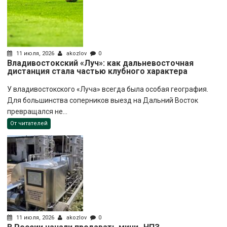
11 июля, 2026
akozlov
0
Владивостокский «Луч»: как дальневосточная
дистанция стала частью клубного характера
У владивостокского «Луча» всегда была особая география.
Для большинства соперников выезд на Дальний Восток
превращался не...
От читателей
11 июля, 2026
akozlov
0