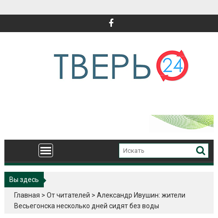
Перейти
к
содержимому
Вы здесь
Главная
>
От читателей
>
Александр Ивушин: жители
Весьегонска несколько дней сидят без воды