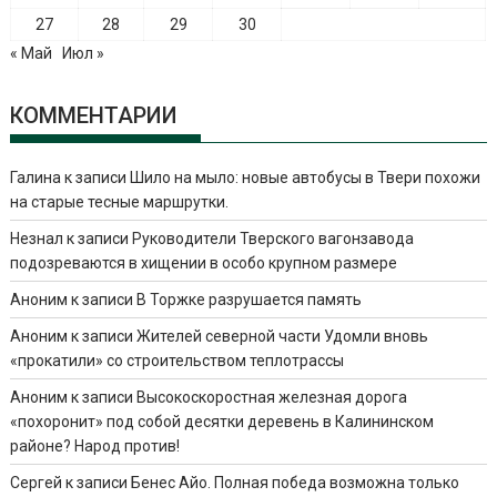
27
28
29
30
« Май
Июл »
КОММЕНТАРИИ
Галина
к записи
Шило на мыло: новые автобусы в Твери похожи
на старые тесные маршрутки.
Незнал
к записи
Руководители Тверского вагонзавода
подозреваются в хищении в особо крупном размере
Аноним
к записи
В Торжке разрушается память
Аноним
к записи
Жителей северной части Удомли вновь
«прокатили» со строительством теплотрассы
Аноним
к записи
Высокоскоростная железная дорога
«похоронит» под собой десятки деревень в Калининском
районе? Народ против!
Сергей
к записи
Бенес Айо. Полная победа возможна только