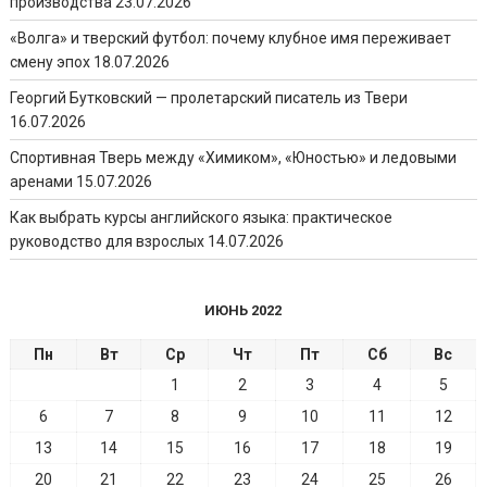
производства
23.07.2026
«Волга» и тверский футбол: почему клубное имя переживает
смену эпох
18.07.2026
Георгий Бутковский — пролетарский писатель из Твери
16.07.2026
Спортивная Тверь между «Химиком», «Юностью» и ледовыми
аренами
15.07.2026
Как выбрать курсы английского языка: практическое
руководство для взрослых
14.07.2026
ИЮНЬ 2022
Пн
Вт
Ср
Чт
Пт
Сб
Вс
1
2
3
4
5
6
7
8
9
10
11
12
13
14
15
16
17
18
19
20
21
22
23
24
25
26