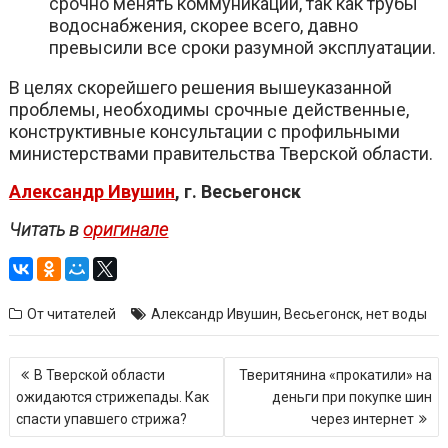
срочно менять коммуникации, так как трубы
водоснабжения, скорее всего, давно
превысили все сроки разумной эксплуатации.
В целях скорейшего решения вышеуказанной
проблемы, необходимы срочные действенные,
конструктивные консультации с профильными
министерствами правительства Тверской области.
Александр Ивушин
, г. Весьегонск
Читать в
оригинале
От читателей
Александр Ивушин
,
Весьегонск
,
нет воды
Навигация
В Тверской области
Тверитянина «прокатили» на
по
ожидаются стрижепады. Как
деньги при покупке шин
записям
спасти упавшего стрижа?
через интернет