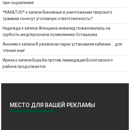
при социализме
*KAK&TUS*
к записи
Виновные в уничтожении тверского
трамвая понесут уголовную ответственность?
Надежда
к записи
Женщина-инвалид пожаловалась на
грубость медперсонала поликлиники Осташкова
Аноним
к записи
В ржевском парке установили кабинки … для
чтения книг
Ирина
к записи
Борьба против ликвидации Бологовского
района продолжается
МЕСТО ДЛЯ ВАШЕЙ РЕКЛАМЫ