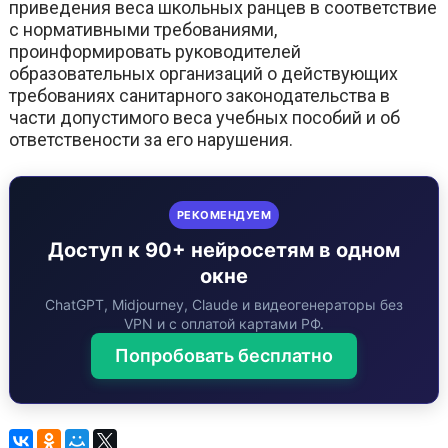
приведения веса школьных ранцев в соответствие
с нормативными требованиями,
проинформировать руководителей
образовательных организаций о действующих
требованиях санитарного законодательства в
части допустимого веса учебных пособий и об
ответствености за его нарушения.
РЕКОМЕНДУЕМ
Доступ к 90+ нейросетям в одном
окне
ChatGPT, Midjourney, Claude и видеогенераторы без
VPN и с оплатой картами РФ.
Попробовать бесплатно