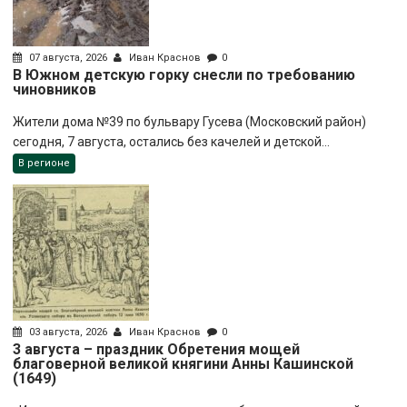
07 августа, 2026
Иван Краснов
0
В Южном детскую горку снесли по требованию
чиновников
Жители дома №39 по бульвару Гусева (Московский район)
сегодня, 7 августа, остались без качелей и детской...
В регионе
03 августа, 2026
Иван Краснов
0
3 августа – праздник Обретения мощей
благоверной великой княгини Анны Кашинской
(1649)