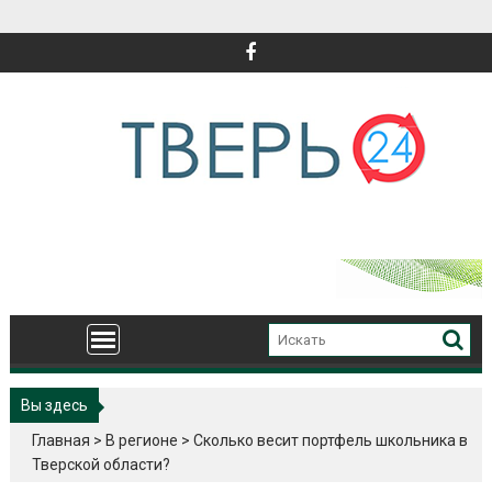
Перейти
к
содержимому
Вы здесь
Главная
>
В регионе
>
Сколько весит портфель школьника в
Тверской области?