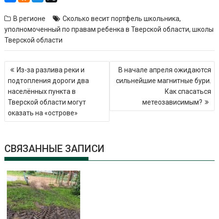
В регионе
Сколько весит портфель школьника
,
уполномоченный по правам ребенка в Тверской области
,
школы
Тверской области
Навигация
Из-за разлива реки и
В начале апреля ожидаются
по
подтопления дороги два
сильнейшие магнитные бури.
записям
населённых пункта в
Как спасаться
Тверской области могут
метеозависимым?
оказать на «острове»
СВЯЗАННЫЕ ЗАПИСИ