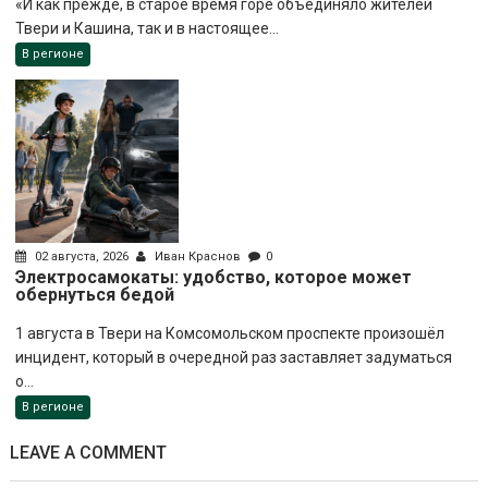
«И как прежде, в старое время горе объединяло жителей
Твери и Кашина, так и в настоящее...
В регионе
02 августа, 2026
Иван Краснов
0
Электросамокаты: удобство, которое может
обернуться бедой
1 августа в Твери на Комсомольском проспекте произошёл
инцидент, который в очередной раз заставляет задуматься
о...
В регионе
LEAVE A COMMENT