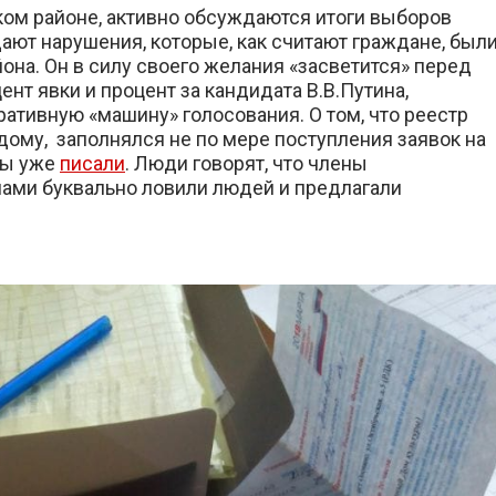
ском районе, активно обсуждаются итоги выборов
ют нарушения, которые, как считают граждане, был
она. Он в силу своего желания «засветится» перед
нт явки и процент за кандидата В.В.Путина,
тивную «машину» голосования. О том, что реестр
дому, заполнялся не по мере поступления заявок на
мы уже
писали
. Люди говорят, что члены
ами буквально ловили людей и предлагали