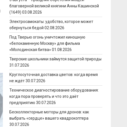
благоверной великой княгини Анны Кашинской
и
(1649)
03.08.2026
Электросамокаты: удобство, которое может
обернуться бедой
02.08.2026
Под Тверью огонь уничтожил киношную
«белокаменную Москву» для фильма
«Молодинская битва»
01.08.2026
Тверские школьники займутся защитой природы
31.07.2026
Круглосуточная доставка цветов: когда время
не ждёт
30.07.2026
Техническое диагностирование оборудования:
когда пора проверять и что это даёт
предприятию
30.07.2026
Бесколлекторные моторы для дронов: как
выбрать «сердце» вашего квадрокоптера
30.07.2026