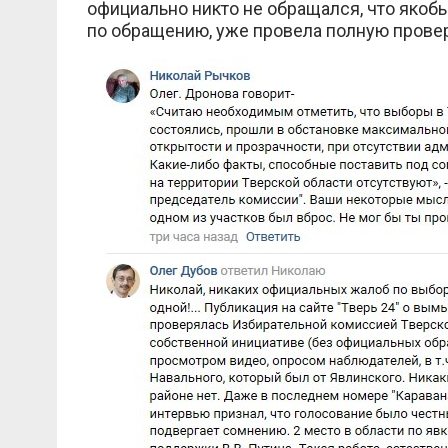
официально никто не обращался, что якобы
по обращению, уже провела полную проверк