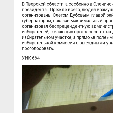
В Тверской области, а особенно в Оленин
президента. Прежде всего, людей возмуща
организованы Олегом Дубовым, главой рай
губернатором, показав максимальный проце
организовал беспрецендентную администра
избирателей, желающих проголосовать на 
избирательном участке, а прямо «в поле» 
избирательной комиссии с выездными урн
проголосовать.
УИК 664