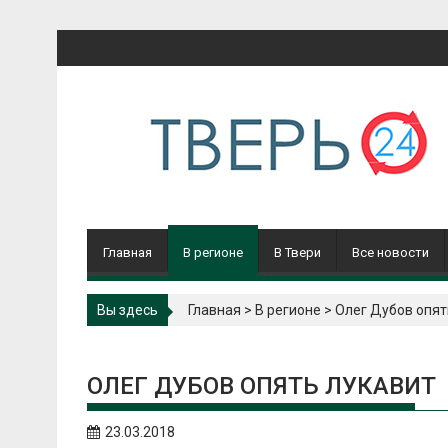
Перейти
к
содержимому
Главная
В регионе
В Твери
Все новости
Вы здесь
Главная
>
В регионе
>
Олег Дубов опят
ОЛЕГ ДУБОВ ОПЯТЬ ЛУКАВИТ
23.03.2018