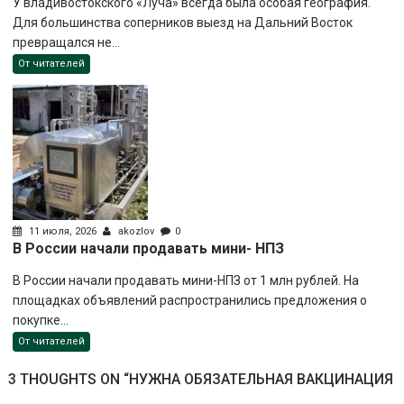
У владивостокского «Луча» всегда была особая география.
Для большинства соперников выезд на Дальний Восток
превращался не...
От читателей
11 июля, 2026
akozlov
0
В России начали продавать мини- НПЗ
В России начали продавать мини-НПЗ от 1 млн рублей. На
площадках объявлений распространились предложения о
покупке...
От читателей
3 THOUGHTS ON “
НУЖНА ОБЯЗАТЕЛЬНАЯ ВАКЦИНАЦИЯ