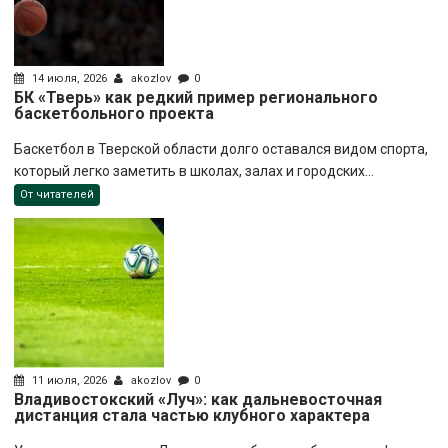
14 июля, 2026
akozlov
0
БК «Тверь» как редкий пример регионального
баскетбольного проекта
Баскетбол в Тверской области долго оставался видом спорта,
который легко заметить в школах, залах и городских...
От читателей
11 июля, 2026
akozlov
0
Владивостокский «Луч»: как дальневосточная
дистанция стала частью клубного характера