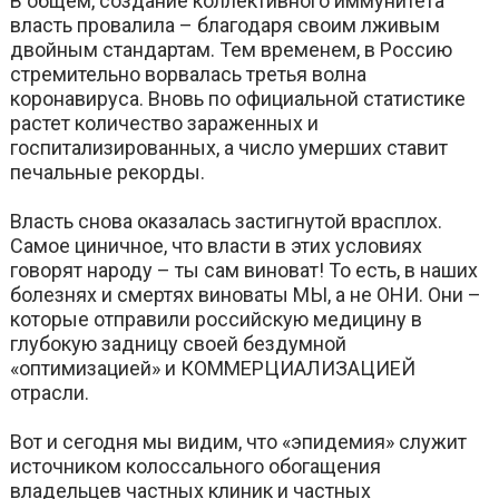
В общем, создание коллективного иммунитета
власть провалила – благодаря своим лживым
двойным стандартам. Тем временем, в Россию
стремительно ворвалась третья волна
коронавируса. Вновь по официальной статистике
растет количество зараженных и
госпитализированных, а число умерших ставит
печальные рекорды.
Власть снова оказалась застигнутой врасплох.
Самое циничное, что власти в этих условиях
говорят народу – ты сам виноват! То есть, в наших
болезнях и смертях виноваты МЫ, а не ОНИ. Они –
которые отправили российскую медицину в
глубокую задницу своей бездумной
«оптимизацией» и КОММЕРЦИАЛИЗАЦИЕЙ
отрасли.
Вот и сегодня мы видим, что «эпидемия» служит
источником колоссального обогащения
владельцев частных клиник и частных