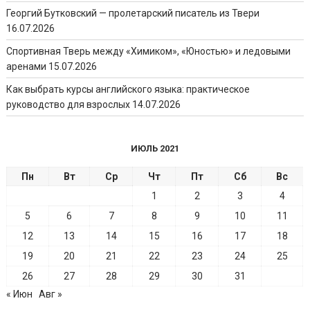
Георгий Бутковский — пролетарский писатель из Твери
16.07.2026
Спортивная Тверь между «Химиком», «Юностью» и ледовыми
аренами
15.07.2026
Как выбрать курсы английского языка: практическое
руководство для взрослых
14.07.2026
ИЮЛЬ 2021
Пн
Вт
Ср
Чт
Пт
Сб
Вс
1
2
3
4
5
6
7
8
9
10
11
12
13
14
15
16
17
18
19
20
21
22
23
24
25
26
27
28
29
30
31
« Июн
Авг »