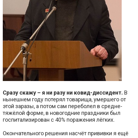
Сразу скажу – я ни разу ни ковид-диссидент.
В
нынешнем году потерял товарища, умершего от
этой заразы, а потом сам переболел в средне-
тяжёлой форме, в новогодние праздники был
госпитализирован с 40% поражения лёгких.
Окончательного решения насчёт прививки я ещё