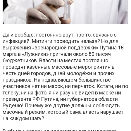
Да и вообще, постоянно врут, про то, связано с
инфекцией. Митинги проводить нельзя? Но для
выражения «всенародной поддержки» Путина 18
марта в «Лужники» пригнали около 80 тысяч
бюджетников. Власти на местах постоянно
проводят казённые массовые мероприятия в
честь дней городов, дней молодёжи и прочих
праздников. На подавляющем большинстве
участников нет ни масок, ни перчаток. Кстати, ни по
телеку, ни на фото, я ни разу не видел в маске ни
президента РФ Путина, ни губернатора области
Руденю! Почему же другие должны соблюдать
масочный режим, который сама власть нарушает
на каждом шагу?