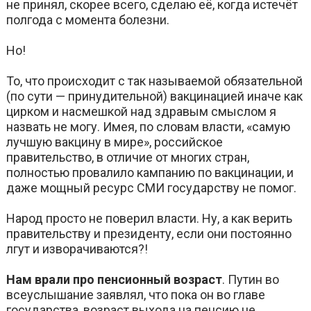
не принял, скорее всего, сделаю её, когда истечёт
полгода с момента болезни.
Но!
То, что происходит с так называемой обязательной
(по сути — принудительной) вакцинацией иначе как
цирком и насмешкой над здравым смыслом я
назвать не могу. Имея, по словам власти, «самую
лучшую вакцину в мире», российское
правительство, в отличие от многих стран,
полностью провалило кампанию по вакцинации, и
даже мощный ресурс СМИ государству не помог.
Народ просто не поверил власти. Ну, а как верить
правительству и президенту, если они постоянно
лгут и изворачиваются?!
Нам врали про пенсионный возраст
. Путин во
всеуслышание заявлял, что пока он во главе
государства, возраст выхода на пенсию не